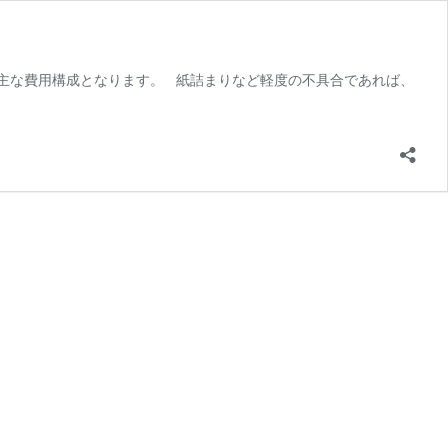
主な費用構成となります。 紙詰まりなど軽度の不具合であれば、