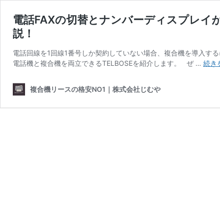
電話FAXの切替とナンバーディスプレイが
説！
電話回線を1回線1番号しか契約していない場合、複合機を導入す
電話機と複合機を両立できるTELBOSEを紹介します。 ぜ …
続き
複合機リースの格安NO1｜株式会社じむや