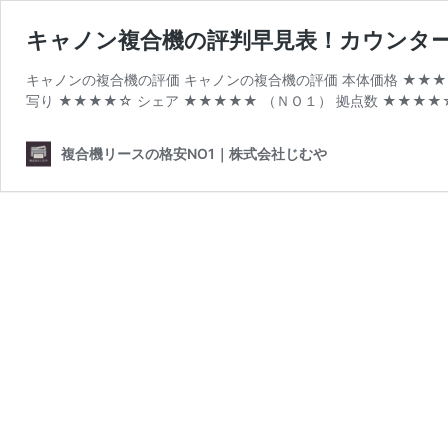
キャノン複合機の評判早見表！カウンタ
キャノンの複合機の評価 キャノンの複合機の評価 本体価格 ★★★
写り ★★★★☆ シェア ★★★★★ （ＮＯ１） 拠点数 ★★★★☆
複合機リースの格安NO1｜株式会社じむや