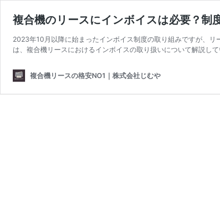
複合機のリースにインボイスは必要？制
2023年10月以降に始まったインボイス制度の取り組みですが、
は、複合機リースにおけるインボイスの取り扱いについて解説して
複合機リースの格安NO1｜株式会社じむや