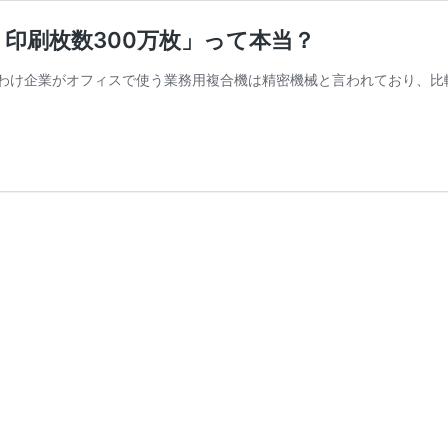
 印刷枚数300万枚」って本当？
わけ企業がオフィスで使う業務用複合機は精密機械と言われており、比