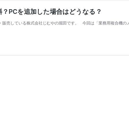
？PCを追加した場合はどうなる？
ース・販売している株式会社じむやの堀田です。 今回は「業務用複合機