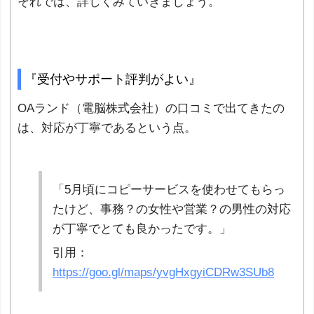
それでは、詳しくみていきましょう。
『受付やサポート評判がよい』
OAランド（電脳株式会社）の口コミで出てきたの
は、対応が丁寧であるという点。
「5月頃にコピーサービスを使わせてもらっ
たけど、事務？の女性や営業？の男性の対応
が丁寧でとても良かったです。」
引用：
https://goo.gl/maps/yvgHxgyiCDRw3SUb8