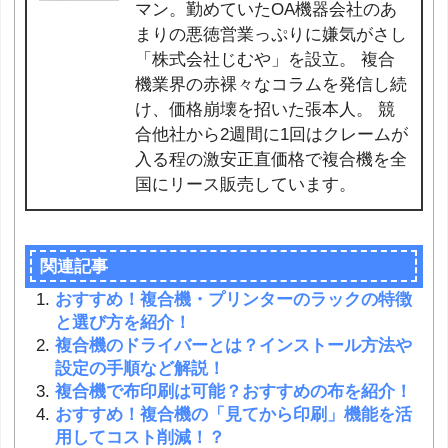
マン。勤めていたOA機器会社のあ
まりの悪徳営業っぷりに嫌気がさし
「株式会社じむや」を設立。 複合
機業界の赤裸々なコラムを発信し続
け、価格崩壊を招いた張本人。 競
合他社から2週間に1回はクレームが
入る程の激安正直価格で複合機を全
国にリース販売しています。
関連記事
おすすめ！複合機・プリンターのラックの特徴
と選び方を紹介！
複合機のドライバーとは？インストール方法や
設定の手順など解説！
複合機で布印刷は可能？おすすめの布を紹介！
おすすめ！複合機の「見てから印刷」機能を活
用してコスト削減！？