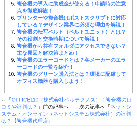
複合機の導入に助成金が使える！申請時の注意
点を徹底解説！
プリンターや複合機はポストスクリプトに対応
している？デザイン業界に必須な理由を解説！
複合機の転写ベルト（ベルトユニット）とは？
その役割と交換時期について解説！
複合機から共有フォルダにアクセスできない？
主な原因と解決策まとめ！
複合機のエラーコードとは？各メーカーのエラ
ーコードの一覧を紹介！
複合機のグリーン購入法とは？環境に配慮して
オフィス機器を購入しよう！
←「
OFFICE110（株式会社ベルテクノス）！複合機の口
コミや評判は？
」前の記事へ 次の記事へ「
ネットシ
ステム・オンライン（ネットシステム株式会社）の評判
は？【複合機代理店』
」→