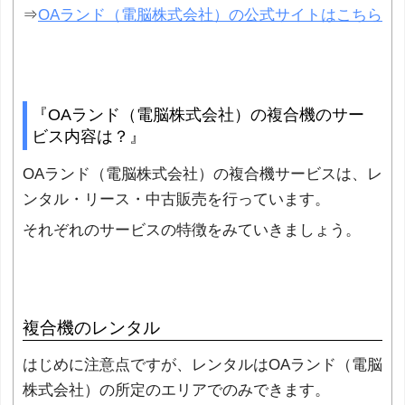
⇒
OAランド（電脳株式会社）の公式サイトはこちら
『OAランド（電脳株式会社）の複合機のサー
ビス内容は？』
OAランド（電脳株式会社）の複合機サービスは、レ
ンタル・リース・中古販売を行っています。
それぞれのサービスの特徴をみていきましょう。
複合機のレンタル
はじめに注意点ですが、レンタルはOAランド（電脳
株式会社）の所定のエリアでのみできます。