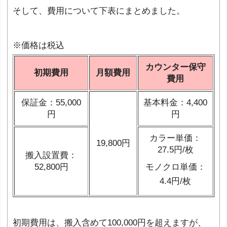
そして、費用について下表にまとめました。
※価格は税込
カウンター保守
初期費用
月額費用
費用
保証金：55,000
基本料金：4,400
円
円
カラー単価：
19,800円
27.5円/枚
搬入設置費：
52,800円
モノクロ単価：
4.4円/枚
初期費用は、搬入含めて100,000円を超えますが、