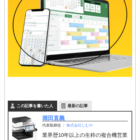
この記事を書いた人
最新の記事
堀田直義
代表取締役
：
株式会社じむや
業界歴10年以上の生粋の複合機営業