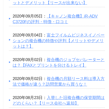
ットとデメリット【リースが出来ない】
2020年09月05日：
【キャノン複合機】iR-ADV
C3720Fの評判・特徴・口コミ
2020年09月04日：
富士フイルムビジネスイノベー
ションの複合機の特徴や評判【メリットやデメリ
ットは？】
2020年09月02日：
複合機のジョブセパレーターと
は？【FAXとプリントを分けるトレイ】
2020年09月02日：
複合機の月額リース料は導入方
法で価格が違う？訪問営業から買うな！
2020年08月23日：
入替した旧複合機の保管期間は
どのくらい？【リース会社へ返却】