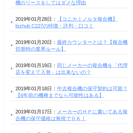
機のリースをしてはダメな理由
2019年01月28日：
【コニカミノルタ複合機】
bizhub C227の特徴・評判・口コミ
2019年01月20日：
最終カウンターとは？【複合機
切替時の業界ルール】
2019年01月19日：
同じメーカーの複合機を「代理
店を変えて入替」は出来ないの？
2019年01月18日：
中古複合機の保守契約は可能？
【6年前の機種までなら可能性はある】
2019年01月17日：
メーカーのＨＰに書いてある複
合機の保守価格は無視でＯＫ！