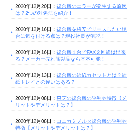
2020年12月20日：
複合機のエラーが発生する原因
は？2つの対処法を紹介！
2020年12月16日：
複合機を格安でリースしたい場
合に気を付ける点は？現役社長が解説！
2020年12月16日：
複合機１台でFAX２回線は出来
る？メーカー売れ筋製品なら基本可能！
2020年12月13日：
複合機の給紙カセットとは？給
紙トレイとの違いはある？
2020年12月08日：
東芝の複合機の評判や特徴【メ
リットやデメリットは？】
2020年12月08日：
コニカミノルタ複合機の評判や
特徴【メリットやデメリットは？】