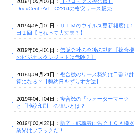
2019年05月02日：
【ゼロックス複合機】
DocuCentreVI C2264の格安リース販売
2019年05月01日：
ＵＴＭのウイルス更新頻度は１
日１回【それって大丈夫？】
2019年05月01日：
信販会社の今後の動向【複合機
のビジネスクレジットは危険？】
2019年04月24日：
複合機のリース契約は日割り計
算になる？【契約日をずらす方法】
2019年04月04日：
複合機の「ウォーターマーク」
と「地紋印刷」の違いとは？
2019年03月22日：
新卒・転職者に告ぐ！ＯＡ機器
業界はブラックだ！