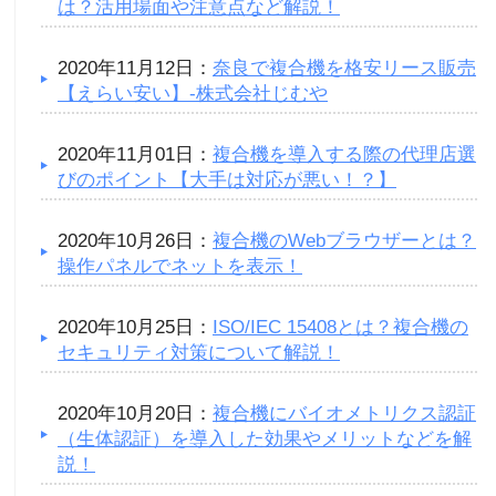
は？活用場面や注意点など解説！
2020年11月12日：
奈良で複合機を格安リース販売
【えらい安い】-株式会社じむや
2020年11月01日：
複合機を導入する際の代理店選
びのポイント【大手は対応が悪い！？】
2020年10月26日：
複合機のWebブラウザーとは？
操作パネルでネットを表示！
2020年10月25日：
ISO/IEC 15408とは？複合機の
セキュリティ対策について解説！
2020年10月20日：
複合機にバイオメトリクス認証
（生体認証）を導入した効果やメリットなどを解
説！