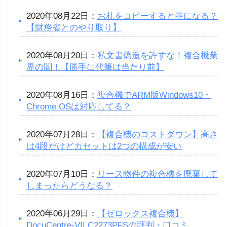
2020年08月22日：
お札をコピーすると罪になる？
【財務省とのやり取り】
2020年08月20日：
私文書偽造を許すな！複合機業
界の闇！【勝手に代筆は当たり前】
2020年08月16日：
複合機でARM版Windows10・
Chrome OSは対応してる？
2020年07月28日：
【複合機のコストダウン】高さ
は4段だけどカセットは2つの構成が安い
2020年07月10日：
リース物件の複合機を廃棄して
しまったらどうなる？
2020年06月29日：
【ゼロックス複合機】
DocuCentre-VII C2273PFSの評判・口コミ