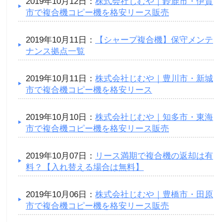
2019年10月12日：
株式会社じむや｜鈴鹿市・伊賀
市で複合機コピー機を格安リース販売
2019年10月11日：
【シャープ複合機】保守メンテ
ナンス拠点一覧
2019年10月11日：
株式会社じむや｜豊川市・新城
市で複合機コピー機を格安リース
2019年10月10日：
株式会社じむや｜知多市・東海
市で複合機コピー機を格安リース販売
2019年10月07日：
リース満期で複合機の返却は有
料？【入れ替える場合は無料】
2019年10月06日：
株式会社じむや｜豊橋市・田原
市で複合機コピー機を格安リース販売