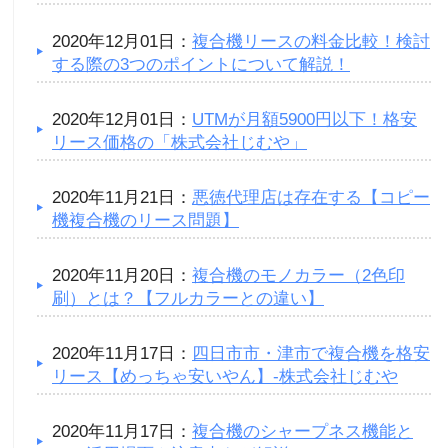
2020年12月01日：
複合機リースの料金比較！検討
する際の3つのポイントについて解説！
2020年12月01日：
UTMが月額5900円以下！格安
リース価格の「株式会社じむや」
2020年11月21日：
悪徳代理店は存在する【コピー
機複合機のリース問題】
2020年11月20日：
複合機のモノカラー（2色印
刷）とは？【フルカラーとの違い】
2020年11月17日：
四日市市・津市で複合機を格安
リース【めっちゃ安いやん】-株式会社じむや
2020年11月17日：
複合機のシャープネス機能と