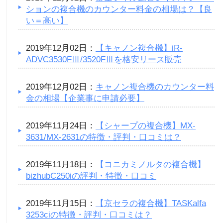
ションの複合機のカウンター料金の相場は？【良
い＝高い】
2019年12月02日：
【キャノン複合機】iR-
ADVC3530FⅢ/3520FⅢを格安リース販売
2019年12月02日：
キャノン複合機のカウンター料
金の相場【企業事に申請必要】
2019年11月24日：
【シャープの複合機】MX-
3631/MX-2631の特徴・評判・口コミは？
2019年11月18日：
【コニカミノルタの複合機】
bizhubC250iの評判・特徴・口コミ
2019年11月15日：
【京セラの複合機】TASKalfa
3253ciの特徴・評判・口コミは？