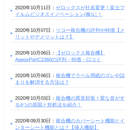
2020年10月11日：
ゼロックスが社名変更！富士フ
イルムビジネスイノベーション(株)に！
2020年10月07日：
リコー複合機の評判や特徴【メ
リットやデメリットは？】
2020年10月06日：
【ゼロックス複合機】
ApeosPortC2360の評判・特徴・口コミ
2020年10月06日：
複合機でラベル用紙のズレや詰
まりを解消する方法は？
2020年10月03日：
複合機の異音対策！変な音がす
る4つの原因と対処法を紹介！
2020年09月30日：
複合機のカバーシート機能とイ
ンターシート機能とは？【挿入機能】