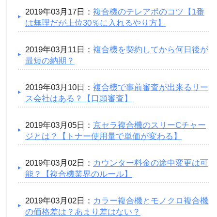
2019年03月17日：
複合機のテレアポのコツ【1番
は無理だが上位30％に入れるやり方】
2019年03月11日：
複合機を契約してから何日後が
最短の納期？
2019年03月10日：
複合機で事前審査が出来るリー
ス会社はある？【口頭審査】
2019年03月05日：
京セラ複合機のスリーCチャー
ジとは？【トナー使用量で単価が変わる】
2019年03月02日：
カウンター料金の途中変更は可
能？【複合機業界のルール】
2019年03月02日：
カラー複合機とモノクロ複合機
の価格差は？あまり差はない？