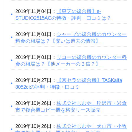
2019年11月04日：
【東芝の複合機】e-
STUDIO2515ACの特徴・評判・口コミは？
2019年11月01日：
シャープの複合機のカウンター
料金の相場は？【安いは過去の情報】
2019年11月01日：
リコーの複合機のカウンター料
金の相場は？【他メーカーの３倍？】
2019年10月27日：
【京セラの複合機】TASKalfa
8052ciの評判・特徴・口コミ
2019年10月26日：
株式会社じむや｜稲沢市・岩倉
市で複合機コピー機を格安リース販売
2019年10月26日：
株式会社じむや｜犬山市・小牧