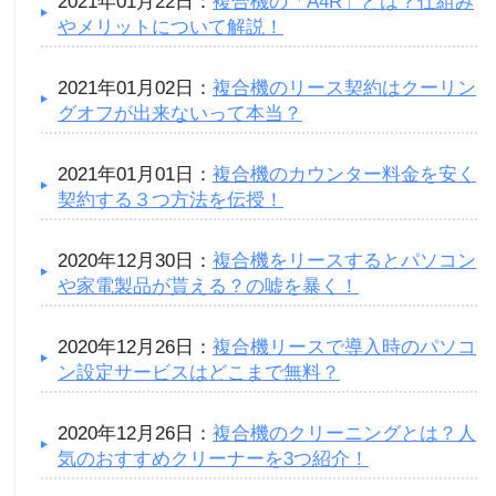
2021年01月22日：
複合機の「A4R」とは？仕組み
やメリットについて解説！
2021年01月02日：
複合機のリース契約はクーリン
グオフが出来ないって本当？
2021年01月01日：
複合機のカウンター料金を安く
契約する３つ方法を伝授！
2020年12月30日：
複合機をリースするとパソコン
や家電製品が貰える？の嘘を暴く！
2020年12月26日：
複合機リースで導入時のパソコ
ン設定サービスはどこまで無料？
2020年12月26日：
複合機のクリーニングとは？人
気のおすすめクリーナーを3つ紹介！