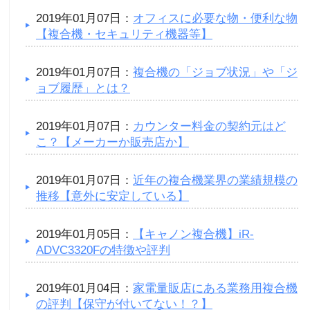
2019年01月07日：
オフィスに必要な物・便利な物
【複合機・セキュリティ機器等】
2019年01月07日：
複合機の「ジョブ状況」や「ジ
ョブ履歴」とは？
2019年01月07日：
カウンター料金の契約元はど
こ？【メーカーか販売店か】
2019年01月07日：
近年の複合機業界の業績規模の
推移【意外に安定している】
2019年01月05日：
【キャノン複合機】iR-
ADVC3320Fの特徴や評判
2019年01月04日：
家電量販店にある業務用複合機
の評判【保守が付いてない！？】