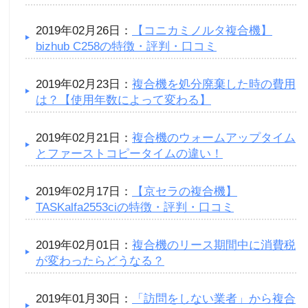
2019年02月26日：
【コニカミノルタ複合機】
bizhub C258の特徴・評判・口コミ
2019年02月23日：
複合機を処分廃棄した時の費用
は？【使用年数によって変わる】
2019年02月21日：
複合機のウォームアップタイム
とファーストコピータイムの違い！
2019年02月17日：
【京セラの複合機】
TASKalfa2553ciの特徴・評判・口コミ
2019年02月01日：
複合機のリース期間中に消費税
が変わったらどうなる？
2019年01月30日：
「訪問をしない業者」から複合