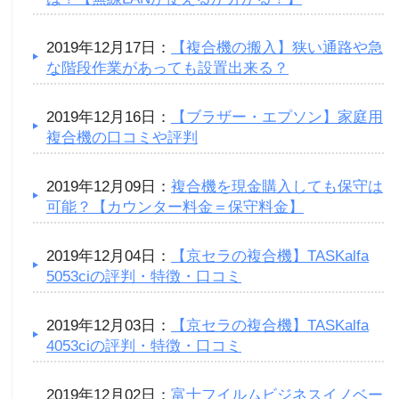
2019年12月17日：
【複合機の搬入】狭い通路や急
な階段作業があっても設置出来る？
2019年12月16日：
【ブラザー・エプソン】家庭用
複合機の口コミや評判
2019年12月09日：
複合機を現金購入しても保守は
可能？【カウンター料金＝保守料金】
2019年12月04日：
【京セラの複合機】TASKalfa
5053ciの評判・特徴・口コミ
2019年12月03日：
【京セラの複合機】TASKalfa
4053ciの評判・特徴・口コミ
2019年12月02日：
富士フイルムビジネスイノベー