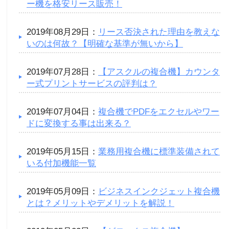
ー機を格安リース販売！
2019年08月29日：
リース否決された理由を教えな
いのは何故？【明確な基準が無いから】
2019年07月28日：
【アスクルの複合機】カウンタ
ー式プリントサービスの評判は？
2019年07月04日：
複合機でPDFをエクセルやワー
ドに変換する事は出来る？
2019年05月15日：
業務用複合機に標準装備されて
いる付加機能一覧
2019年05月09日：
ビジネスインクジェット複合機
とは？メリットやデメリットを解説！