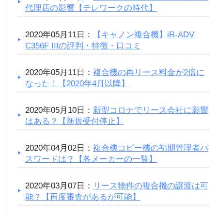
代理店の影響【テレワークの時代】
2020年05月11日：
【キャノン複合機】iR-ADV
C356F IIIの評判・特徴・口コミ
2020年05月11日：
複合機の再リース料金が2倍に
なった！【2020年4月以降】
2020年05月10日：
新型コロナでリース会社に影響
はある？【新規受付停止】
2020年04月02日：
複合機コピー機の初期管理者パ
スワードは？【各メーカーの一覧】
2020年03月07日：
リース物件の複合機の譲渡は可
能？【再度審査があるが可能】