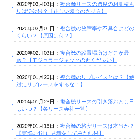
2020年03月03日：
複合機リースの過度の相見積も
りは逆効果？【正しい競合のさせ方】
2020年03月01日：
複合機の故障率や不具合はどの
くらい？【原因は何？】
2020年02月03日：
複合機の設置場所はどこが最
適？【モジュラージャックの近くが良い】
2020年01月26日：
複合機のリプレイスとは？【絶
対にリプレースをするな！】
2020年01月26日：
複合機リースの引き落おとし日
はいつ？【各リース会社一覧】
2020年01月16日：
複合機の格安リースは本当か？
【実際に4社に見積をしてみた結果】