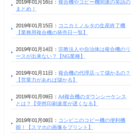
2019年01月16日：
複合機やコピー機関連の英語の
まとめ！
2019年01月15日：
コニカミノルタの生産終了機
【業務用複合機の発売日一覧】
2019年01月14日：
宗教法人や自治体は複合機のリ
ースが出来ない？【NG業種】
2019年01月11日：
複合機の代理店って儲かるの？
【営業力があれば儲かる】
2019年01月09日：
A4複合機のダウンシーケンス
とは？【突然印刷速度が遅くなる】
2019年01月08日：
コンビニのコピー機の便利機
能！【スマホの画像をプリント】