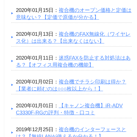
2020年01月15日：
複合機のオープン価格と定価は
意味ない？【定価で原価が分かる】
2020年01月13日：
複合機のFAX無線化（ワイヤレ
ス化）は出来る？【出来なくはない】
2020年01月11日：
迷惑FAXを防止する対処法はあ
る？【オフィス用複合機の機能】
2020年01月02日：
複合機でチラシ印刷は得か？
【業者に頼むのは○○○枚以上から！】
2020年01月01日：
【キャノン複合機】iR-ADV
C3330F-RGの評判・特徴・口コミ
2019年12月25日：
複合機のインターフェースと
は？【無線LANが使えるか分かる！】