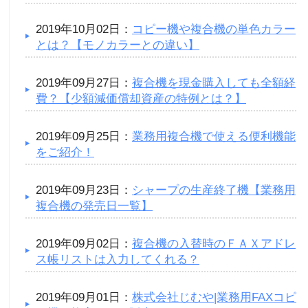
2019年10月02日：
コピー機や複合機の単色カラー
とは？【モノカラーとの違い】
2019年09月27日：
複合機を現金購入しても全額経
費？【少額減価償却資産の特例とは？】
2019年09月25日：
業務用複合機で使える便利機能
をご紹介！
2019年09月23日：
シャープの生産終了機【業務用
複合機の発売日一覧】
2019年09月02日：
複合機の入替時のＦＡＸアドレ
ス帳リストは入力してくれる？
2019年09月01日：
株式会社じむや|業務用FAXコピ