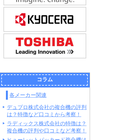
コラム
各メーカー関連
デュプロ株式会社の複合機の評判
は？特徴など口コミから考察！
ラディックス株式会社の特徴は？
複合機の評判や口コミなど考察！
ヒューレットパッカード複合機は