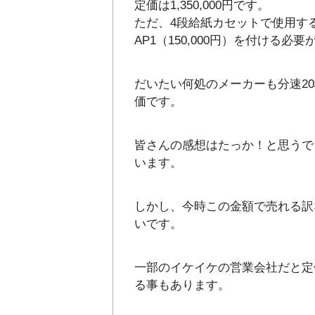
定価は1,350,000円です。
ただ、4段給紙カセットで使用す
AP1（150,000円）を付ける
だいたい何処のメーカーも分速20
価です。
皆さんの感想はたっか！と思うで
います。
しかし、今時この金額で売れる訳
いです。
一部のイケイケの営業会社だと定
る事もあります。