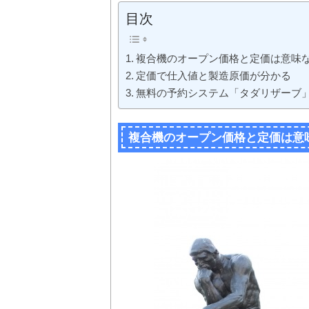
目次
複合機のオープン価格と定価は意味
定価で仕入値と製造原価が分かる
無料の予約システム「タダリザーブ
複合機のオープン価格と定価は意