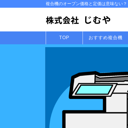
複合機のオープン価格と定価は意味ない？【
TOP
おすすめ複合機