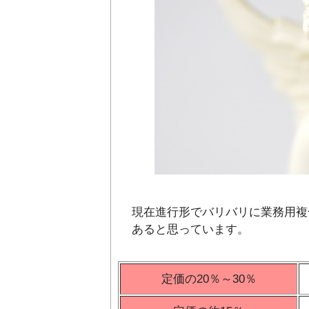
現在進行形でバリバリに業務用複
あると思っています。
定価の20％～30％