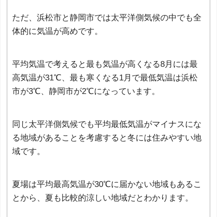
ただ、浜松市と静岡市では太平洋側気候の中でも全
体的に気温が高めです。
平均気温で考えると最も気温が高くなる8月には最
高気温が31℃、最も寒くなる1月で最低気温は浜松
市が3℃、静岡市が2℃になっています。
同じ太平洋側気候でも平均最低気温がマイナスにな
る地域があることを考慮すると冬には住みやすい地
域です。
夏場は平均最高気温が30℃に届かない地域もあるこ
とから、夏も比較的涼しい地域だとわかります。