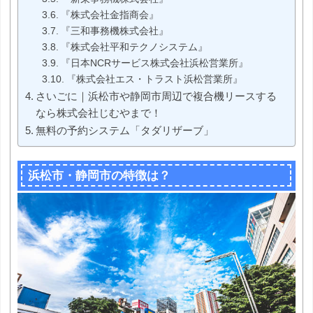
『株式会社金指商会』
『三和事務機株式会社』
『株式会社平和テクノシステム』
『日本NCRサービス株式会社浜松営業所』
『株式会社エス・トラスト浜松営業所』
さいごに｜浜松市や静岡市周辺で複合機リースする
なら株式会社じむやまで！
無料の予約システム「タダリザーブ」
浜松市・静岡市の特徴は？