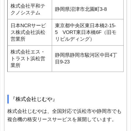
株式会社平和テ
静岡県沼津市北園町3-8
クノシステム
日本NCRサービ
東京都中央区東日本橋2-15-
ス株式会社浜松
5 VORT東日本橋6F（旧モ
営業所
リビルディング）
株式会社エス・
静岡県静岡市駿河区中田4丁
トラスト浜松営
目9-23
業所
『株式会社じむや』
株式会社じむやは、全国対応で浜松市や静岡市でも
複合機の格安リースサービスを展開しています。