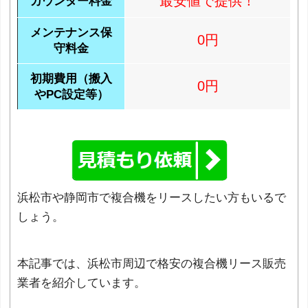
最安値で提供！
カウンター料金
メンテナンス保
0円
守料金
初期費用（搬入
0円
やPC設定等）
浜松市や静岡市で複合機をリースしたい方もいるで
しょう。
本記事では、浜松市周辺で格安の複合機リース販売
業者を紹介しています。