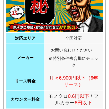
対応エリア
全国対応
お問い合わせください
メーカー
※特別条件複合機にチェッ
ク
月々6,900円以下（6年
リース料金
リース）
モノクロ
0.6円以下
/ フ
カウンター料金
ルカラー
6円以下