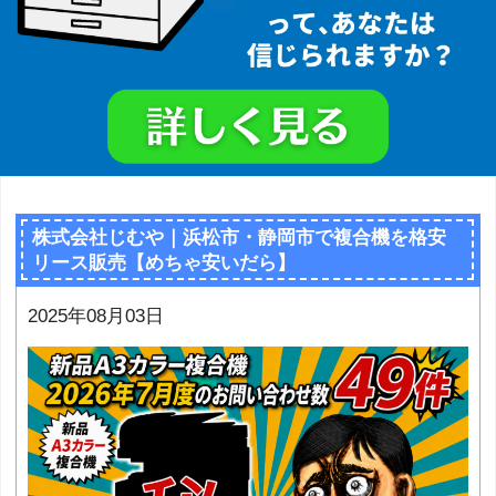
株式会社じむや｜浜松市・静岡市で複合機を格安
リース販売【めちゃ安いだら】
2025年08月03日