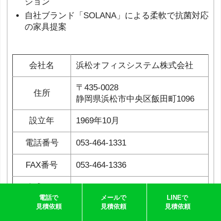
ション
自社ブランド「SOLANA」による柔軟で抗菌対応
の家具提案
会社名
浜松オフィスシステム株式会社
〒435-0028
住所
静岡県浜松市中央区飯田町1096
設立年
1969年10月
電話番号
053-464-1331
FAX番号
053-464-1336
公式URL
https://www.hmmt-os.com/
電話で
メールで
LINEで
見積依頼
見積依頼
見積依頼