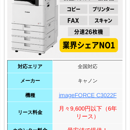
対応エリア
全国対応
メーカー
キャノン
imageFORCE C3022F
機種
月々9,600円以下（6年
リース料金
リース）