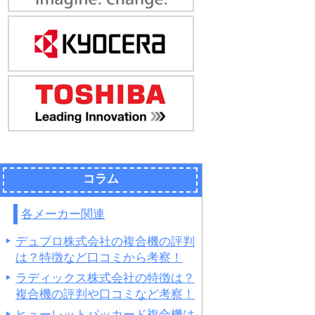
コラム
各メーカー関連
デュプロ株式会社の複合機の評判
は？特徴など口コミから考察！
ラディックス株式会社の特徴は？
複合機の評判や口コミなど考察！
ヒューレットパッカード複合機は