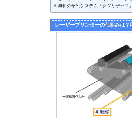
無料の予約システム「タダリザーブ
レーザープリンターの仕組みは？