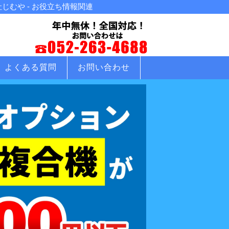
むや - お役立ち情報関連
よくある質問
お問い合わせ