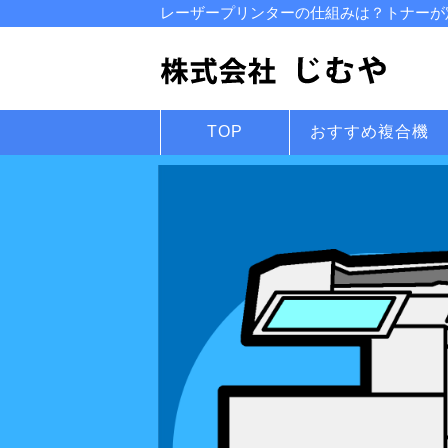
レーザープリンターの仕組みは？トナーが定
TOP
おすすめ複合機