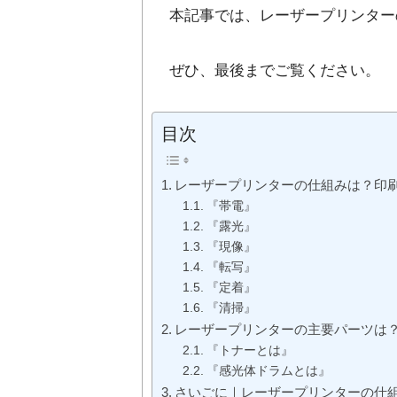
本記事では、レーザープリンター
ぜひ、最後までご覧ください。
目次
レーザープリンターの仕組みは？印
『帯電』
『露光』
『現像』
『転写』
『定着』
『清掃』
レーザープリンターの主要パーツは
『トナーとは』
『感光体ドラムとは』
さいごに｜レーザープリンターの仕