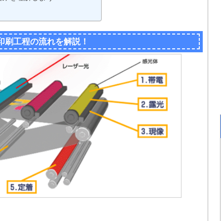
」
印刷工程の流れを解説！