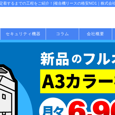
着するまでの工程をご紹介！|複合機リースの格安NO1｜株式会社じ
セキュリティ機器
コラム
会社概要