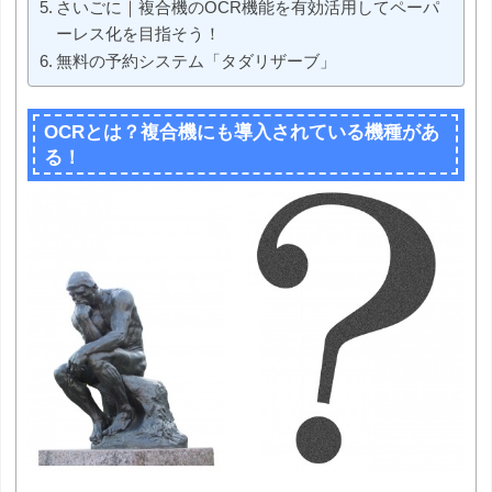
さいごに｜複合機のOCR機能を有効活用してペーパ
ーレス化を目指そう！
無料の予約システム「タダリザーブ」
OCRとは？複合機にも導入されている機種があ
る！