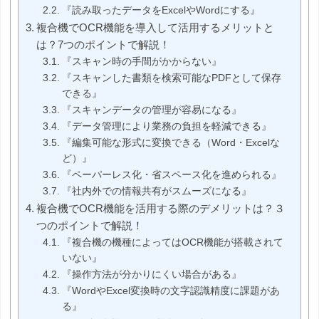
『読み取ったデータをExcelやWordにする』
複合機でOCR機能を導入して活用するメリットと
は？7つのポイントで解説！
『スキャン時の手間がかからない』
『スキャンした書類を検索可能なPDFとして保存
できる』
『スキャンデータの管理が容易になる』
『データ管理により業務の負担を軽減できる』
『編集可能な形式に変換できる（Word・Excelな
ど）』
『ペーパーレス化・省スペース化を進められる』
『社内外での情報共有がスムーズになる』
複合機でOCR機能を活用する際のデメリットは？３
つのポイントで解説！
『複合機の機種によってはOCR機能が搭載されて
いない』
『操作方法が分かりにくい場合がある』
『WordやExcel変換時の文字認識精度に課題があ
る』