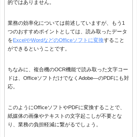
的ではありません。
業務の効率化については前述していますが、もう1
つのおすすめポイントとしては、読み取ったデータ
を
ExcelやWordなどのOfficeソフトに変換
すること
ができるということです。
ちなみに、複合機のOCR機能で読み取った文字コー
ドは、OfficeソフトだけでなくAdobe―のPDFにも対
応。
このようにOfficeソフトやPDFに変換することで、
紙媒体の画像やテキストの文字起こしが不要とな
り、業務の負担軽減に繋がるでしょう。