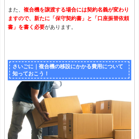
また、
複合機を譲渡する場合には契約名義が変わり
ますので、新たに「保守契約書」と「口座振替依頼
書」を書く必要
があります。
さいごに｜複合機の移設にかかる費用について
知っておこう！