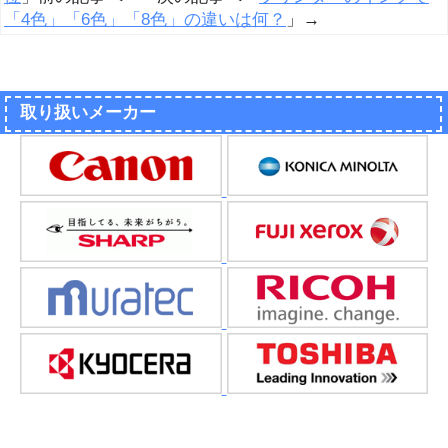
「4色」「6色」「8色」の違いは何？
」→
取り扱いメーカー