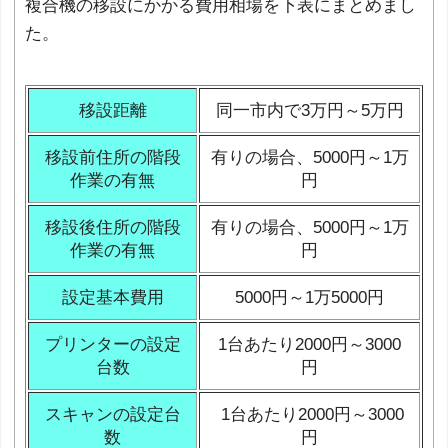
複合機の移設にかかる費用相場を下表にまとめまし
た。
移設距離
同一市内で3万円～5万円
移設前住所の階段
有りの場合、5000円～1万
作業の有無
円
移設後住所の階段
有りの場合、5000円～1万
作業の有無
円
設定基本費用
5000円～1万5000円
プリンターの設定
1台あたり2000円～3000
台数
円
スキャンの設定台
1台あたり2000円～3000
数
円