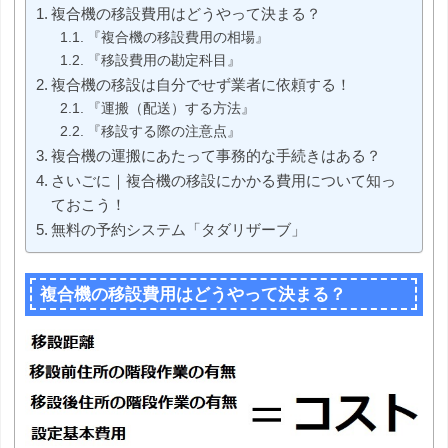
複合機の移設費用はどうやって決まる？
『複合機の移設費用の相場』
『移設費用の勘定科目』
複合機の移設は自分でせず業者に依頼する！
『運搬（配送）する方法』
『移設する際の注意点』
複合機の運搬にあたって事務的な手続きはある？
さいごに｜複合機の移設にかかる費用について知っ
ておこう！
無料の予約システム「タダリザーブ」
複合機の移設費用はどうやって決まる？