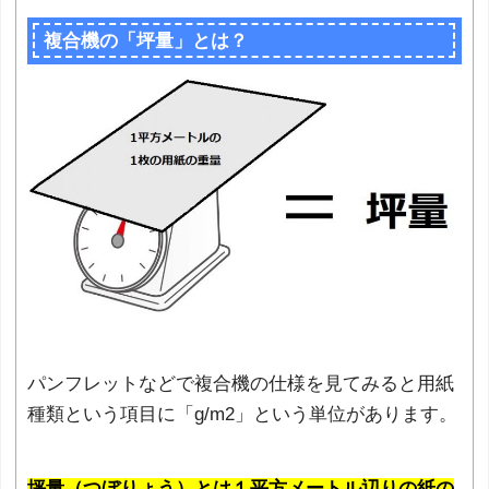
複合機の「坪量」とは？
パンフレットなどで複合機の仕様を見てみると用紙
種類という項目に「g/m
2
」という単位があります。
坪量（つぼりょう）とは１平方メートル辺りの紙の