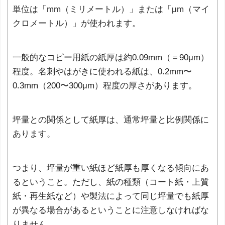
単位は「mm（ミリメートル）」または「μm（マイ
クロメートル）」が使われます。
一般的なコピー用紙の紙厚は約0.09mm（＝90μm）
程度。名刺やはがきに使われる紙は、0.2mm〜
0.3mm（200〜300μm）程度の厚さがあります。
坪量との関係として紙厚は、通常坪量と比例関係に
あります。
つまり、坪量が重い紙ほど紙厚も厚くなる傾向にあ
るということ。ただし、紙の種類（コート紙・上質
紙・再生紙など）や製法によって同じ坪量でも紙厚
が異なる場合があるということに注意しなければな
りません。