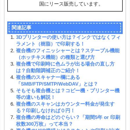
国にリース販売しています。
関連記事
3Dプリンターの使い方は？インクではなくフィ
ラメント（樹脂）で印刷する！
複合機のフィニッシャーとは？ステープル機能
（ホッチキス機能）の種類と選び方
複合機で印刷時に色ムラが出る場合の直し方
は？自動階調補正のご紹介！
複合機のスキャナー欄にある
「SMB/FTP/SMTP/WebDAV」とは？
そもそも複合機とは？コピー機・プリンター機
等の違いも解説！
複合機のスキャンはカウンター料金が発生す
る？印刷しなければ０円！
複合機の寿命はどのぐらい？「期間5年 or 印刷
枚数300万枚」って本当？