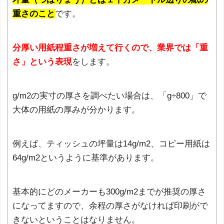
重さのこと
です。
分厚い用紙程重さが増えて行くので、業界では「重
さ」という表現
をします。
g/m
2
の実寸の厚さを調べたい場合は、「g÷800」で
大体の用紙の厚みが分かります。
例えば、ティッシュの坪量は14g/m
2
、コピー用紙は
64g/m
2
というように基準があります。
基本的にどのメーカーも300g/m
2
までが推奨の厚さ
になってますので、余程の厚さがなければ印刷がで
きないということはなりません。