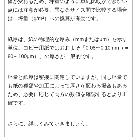
値が変わるため、坪量のように単純比較ができない
点には注意が必要。異なるサイズ間で比較する場合
は、坪量（g/m²）への換算が有効です。
紙厚は、紙の物理的な厚み（mmまたはμm）を示す
単位。コピー用紙ではおおよそ「0.08〜0.10mm（＝
80～100μm）」の厚さが一般的です。
坪量と紙厚は密接に関連していますが、同じ坪量で
も紙の種類や加工によって厚さが変わる場合もある
ため、必要に応じて両方の数値を確認するとより正
確です。
さらに、詳しくみていきましょう。