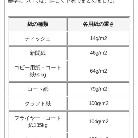
基準については、詳しく下表でまとめました。
紙の種類
各用紙の重さ
14g/m
2
ティッシュ
46g/m
2
新聞紙
コピー用紙・コート
64g/m
2
紙90kg
79g/m
2
コート紙
100g/m
2
クラフト紙
フライヤー・コート
104g/m
2
紙135kg