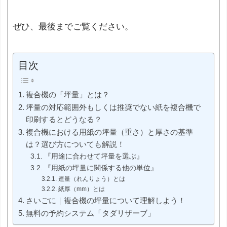
ぜひ、最後までご覧ください。
目次
複合機の「坪量」とは？
坪量の対応範囲外もしくは推奨でない紙を複合機で
印刷するとどうなる？
複合機における用紙の坪量（重さ）と厚さの基準
は？選び方についても解説！
『用途に合わせて坪量を選ぶ』
『用紙の坪量に関係する他の単位』
連量（れんりょう）とは
紙厚（mm）とは
さいごに｜複合機の坪量について理解しよう！
無料の予約システム「タダリザーブ」