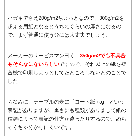
ハガキでさえ200g/m
2
ちょっとなので、300g/m
2
を
超える用紙となるとうちわぐらいの厚さになるの
で、まず普通に使う分には大丈夫でしょう。
メーカーのサービスマン曰く、
350g/m
2
でも不具合
もそんなにないらしい
ですので、それ以上の紙を複
合機で印刷しようとしてたところもないとのことで
した。
ちなみに、テーブルの表に「コート紙○kg」という
表記がありますが、重さにも種類がありまして紙の
種類によって表記の仕方が違ったりするので、めち
ゃくちゃ分かりにくいです。