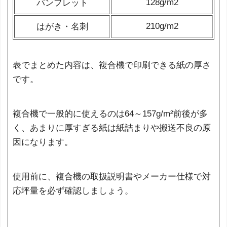
128g/m
2
パンフレット
210g/m
2
はがき・名刺
表でまとめた内容は、複合機で印刷できる紙の厚さ
です。
複合機で一般的に使えるのは64～157g/m²前後が多
く、あまりに厚すぎる紙は紙詰まりや搬送不良の原
因になります。
使用前に、複合機の取扱説明書やメーカー仕様で対
応坪量を必ず確認しましょう。