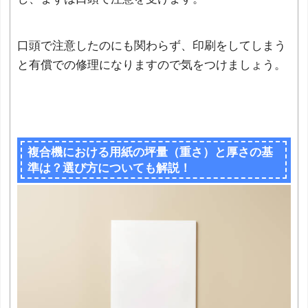
口頭で注意したのにも関わらず、印刷をしてしまう
と有償での修理になりますので気をつけましょう。
複合機における用紙の坪量（重さ）と厚さの基
準は？選び方についても解説！