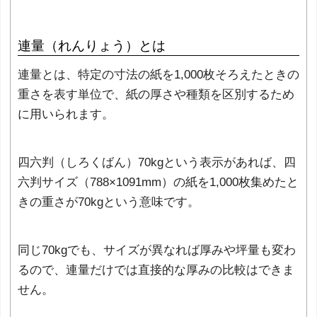
連量（れんりょう）とは
連量とは、特定の寸法の紙を1,000枚そろえたときの
重さを表す単位で、紙の厚さや種類を区別するため
に用いられます。
四六判（しろくばん）70kgという表示があれば、四
六判サイズ（788×1091mm）の紙を1,000枚集めたと
きの重さが70kgという意味です。
同じ70kgでも、サイズが異なれば厚みや坪量も変わ
るので、連量だけでは直接的な厚みの比較はできま
せん。