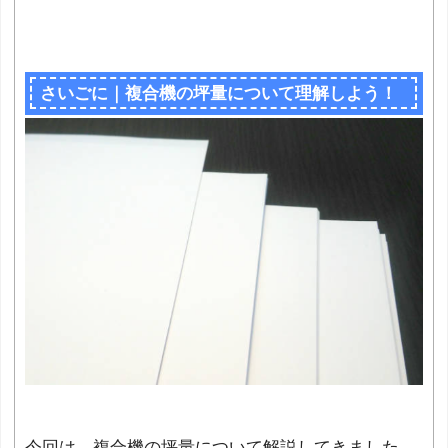
さいごに｜複合機の坪量について理解しよう！
今回は、複合機の坪量について解説してきました。