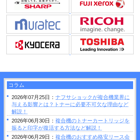
コラム
2026年07月25日：
ナフサショックが複合機業界に
与える影響とは？トナーに必要不可欠な理由など
解説！
2026年06月30日：
複合機のトナーカートリッジを
振ると印字が復活する方法など解説！
2026年06月29日：
複合機のおすすめ格安リース会