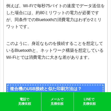
例えば、Wi-Fiで毎秒75バイトの速度でデータ送信を
した場合には、約80ミリワットの電力が必要です
が、同条件でのBluetoothの消費電力はわずか2ミリ
ワットです。
このように、身近なものを接続することを想定して
いるBluetoothと、ネットワーク構築を想定している
Wi-Fiとでは消費電力に大きな差があります。
複合機のUSB接続と似た印刷方法は？
電話で
メールで
LINEで
見積依頼
見積依頼
見積依頼