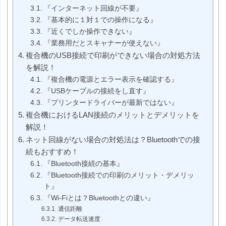
『インターネット回線が不要』
『基本的に１対１での操作になる』
『近くでしか操作できない』
『業務用だとスキャナーが使えない』
複合機のUSB接続で印刷ができない場合の対処方法
を解説！
『複合機の電源とエラー表示を確認する』
『USBケーブルの接続をし直す』
『プリンタードライバーが最新ではない』
複合機におけるLAN接続のメリットとデメリットを
解説！
ネット回線がない場合の対処法は？Bluetoothでの接
続もおすすめ！
『Bluetooth接続の基本』
『Bluetooth接続での印刷のメリット・デメリッ
ト』
『Wi-Fiとは？Bluetoothとの違い』
通信距離
データ転送速度