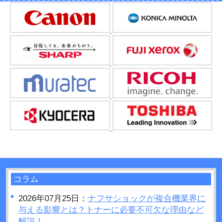
コラム
2026年07月25日：
ナフサショックが複合機業界に
与える影響とは？トナーに必要不可欠な理由など
解説！