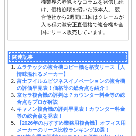
機業界の赤裸々なコラムを発信し続
け、価格崩壊を招いた張本人。 競
合他社から2週間に1回はクレームが
入る程の激安正直価格で複合機を全
国にリース販売しています。
関連記事
ムラテックの複合機コピー機を格安リース【人
情味溢れるメーカー】
富士フイルムビジネスイノベーションの複合機
の評価早見表！価格等の総合点を紹介！
京セラ複合機の評判は？カウンター料金等の総
合点をプロが解説
キャノン複合機の評判早見表！カウンター料金
等の総合点を発表！
【2026年のおすすめ業務用複合機】オフィス用
メーカーのリース比較ランキング10選！