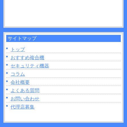
ェットとの違いを11か所解説！
2026年06月21日：
UVプリンターとは？活用方法や
制作できるモノなどについて解説！
サイトマップ
トップ
おすすめ複合機
セキュリティ機器
コラム
会社概要
よくある質問
お問い合わせ
代理店募集