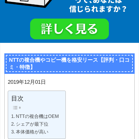
NTTの複合機やコピー機を格安リース【評判・口コ
ミ・特徴】
2019年12月01日
目次
NTTの複合機はOEM
シェアが最下位
本体価格が高い