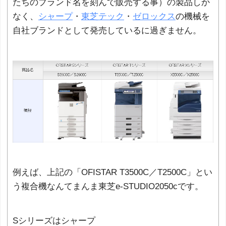
たちのブランド名を刻んで販売する事）の製品しか
なく、
シャープ
・
東芝テック
・
ゼロックス
の機械を
自社ブランドとして発売しているに過ぎません。
例えば、上記の「OFISTAR T3500C／T2500C」とい
う複合機なんてまんま東芝e-STUDIO2050cです。
Sシリーズはシャープ