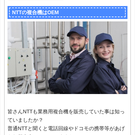
NTTの複合機はOEM
皆さんNTTも業務用複合機を販売していた事は知っ
ていましたか？
普通NTTと聞くと電話回線やドコモの携帯等があげ