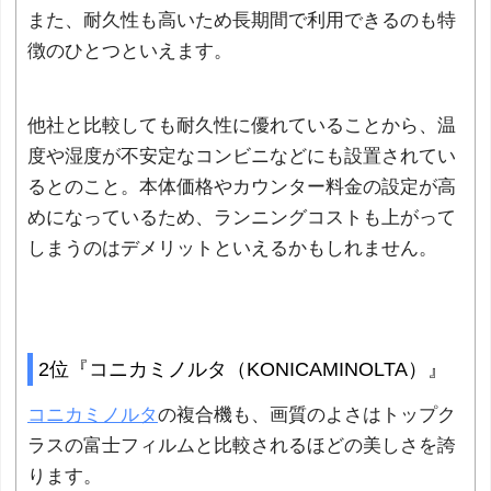
また、耐久性も高いため長期間で利用できるのも特
徴のひとつといえます。
他社と比較しても耐久性に優れていることから、温
度や湿度が不安定なコンビニなどにも設置されてい
るとのこと。本体価格やカウンター料金の設定が高
めになっているため、ランニングコストも上がって
しまうのはデメリットといえるかもしれません。
2位『コニカミノルタ（KONICAMINOLTA）』
コニカミノルタ
の複合機も、画質のよさはトップク
ラスの富士フィルムと比較されるほどの美しさを誇
ります。