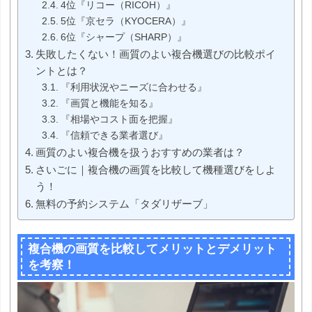
4位『リコー（RICOH）』
5位『京セラ（KYOCERA）』
6位『シャープ（SHARP）』
失敗したくない！画質のよい複合機選びの比較ポイ
ントとは？
『利用状況やニーズに合わせる』
『画質と機能を知る』
『相場やコスト面を把握』
『信頼できる業者選び』
画質のよい複合機を扱うおすすめの業者は？
さいごに｜複合機の画質を比較して機種選びをしよ
う！
無料の予約システム「タダリザーブ」
複合機の画質を比較してメリットとデメリット
を考察！