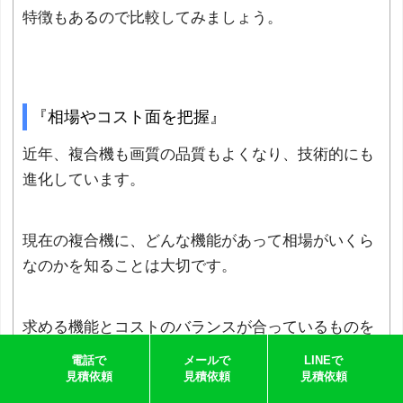
特徴もあるので比較してみましょう。
『相場やコスト面を把握』
近年、複合機も画質の品質もよくなり、技術的にも
進化しています。
現在の複合機に、どんな機能があって相場がいくら
なのかを知ることは大切です。
求める機能とコストのバランスが合っているものを
探すために、いろいろなメーカーを比較しながら把
電話で
メールで
LINEで
握するとよいでしょう。
見積依頼
見積依頼
見積依頼