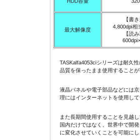
HDD容量
32
【書き
4,800dpi相
最大解像度
【読み
600dpi
TASKalfa4053ciシリー
品質を保ったまま使用することが
液晶パネルや電子部品などには京
理にはインターネットを使用して
また長期間使用することを見越し
国内だけではなく、世界中で開発
に変化させていくことを可能にし