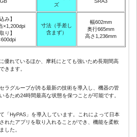
0GB
SRA3
ズ
込み】
幅602mm
寸法（手差し
当×1,200dpi
奥行665mm
含まず）
取り】
高さ1,236mm
×600dpi
ズは耐久性に優れているほか、摩耗にとても強いため長期間高
できます。
セラグループが誇る最新の技術を導入し、機器の管
いるため24時間最高な状態を保つことが可能です。
て「HyPAS」を導入しています。これによって日本
されたアプリを取り入れることができ、機能を柔軟
ました。