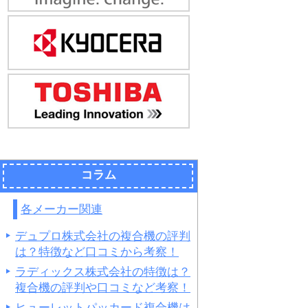
コラム
各メーカー関連
デュプロ株式会社の複合機の評判
は？特徴など口コミから考察！
ラディックス株式会社の特徴は？
複合機の評判や口コミなど考察！
ヒューレットパッカード複合機は