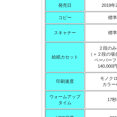
発売日
2019
コピー
標準
スキャナー
標準
２段のみ
（＋２段の場合
給紙カセット
ペーパー
140,00
モノクロ
印刷速度
カラー4
ウォームアップ
17
タイム