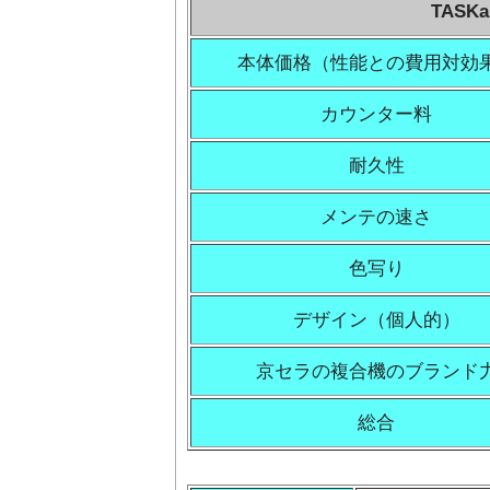
TASK
本体価格（性能との費用対効
カウンター料
耐久性
メンテの速さ
色写り
デザイン（個人的）
京セラの複合機のブランド
総合