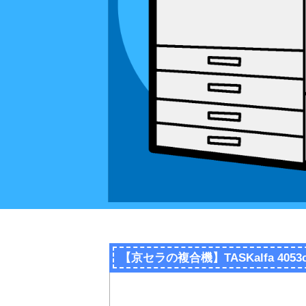
【京セラの複合機】TASKalfa 40