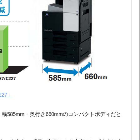
227」
力は、幅585mm・奥行き660mmのコンパクトボディだと