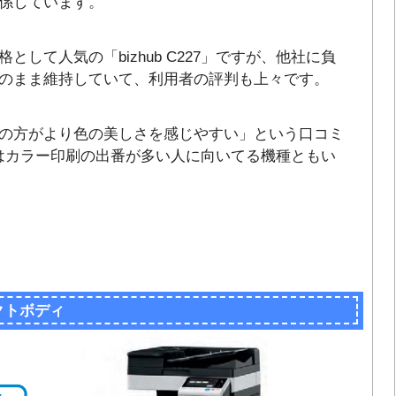
係しています。
して人気の「bizhub C227」ですが、他社に負
のまま維持していて、利用者の評判も上々です。
の方がより色の美しさを感じやすい」という口コミ
27」はカラー印刷の出番が多い人に向いてる機種ともい
パクトボディ