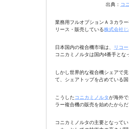
出典：
コニ
業務用フルオプションＡ３カラー複
リース・販売している
株式会社じ
日本国内の複合機市場は、
リコー
コニカミノルタは国内4番手とな
しかし世界的な複合機シェアで見
て、シェアトップを占めている国
こうした
コニカミノルタ
が海外で
ラー複合機の販売を始めたからだ
コニカミノルタの主要となってい