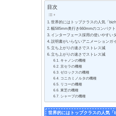
目次
世界的にはトップクラスの人気「bizhub
幅585mm奥行き660mmのコンパク
インターフェース採用の使いやすい
説明書がいらないアニメーションガ
立ち上がりの速さでストレス減
立ち上がりの速さでストレス減
キャノンの機種
京セラの機種
ゼロックスの機種
コニカミノルタの機種
リコーの機種
東芝の機種
シャープの機種
世界的にはトップクラスの人気「bizh