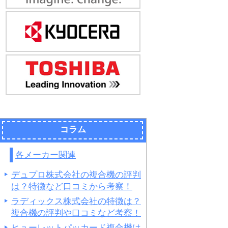
コラム
各メーカー関連
デュプロ株式会社の複合機の評判
は？特徴など口コミから考察！
ラディックス株式会社の特徴は？
複合機の評判や口コミなど考察！
ヒューレットパッカード複合機は