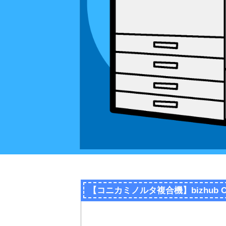
【コニカミノルタ複合機】bizhub 