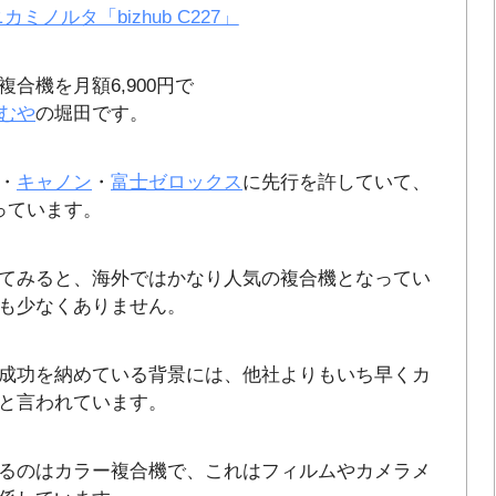
カミノルタ「bizhub C227」
合機を月額6,900円で
むや
の堀田です。
・
キャノン
・
富士ゼロックス
に先行を許していて、
っています。
てみると、海外ではかなり人気の複合機となってい
も少なくありません。
成功を納めている背景には、他社よりもいち早くカ
と言われています。
るのはカラー複合機で、これはフィルムやカメラメ