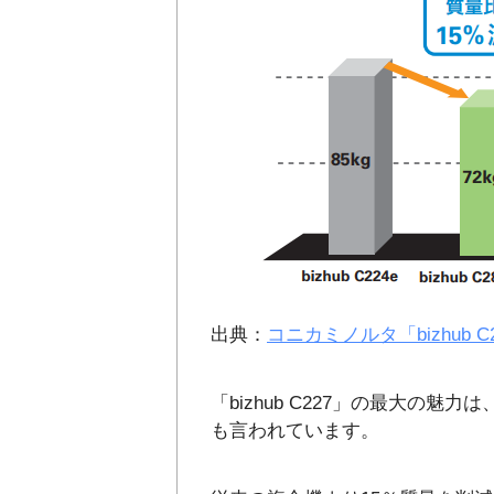
出典：
コニカミノルタ「bizhub C
「bizhub C227」の最大の魅
も言われています。