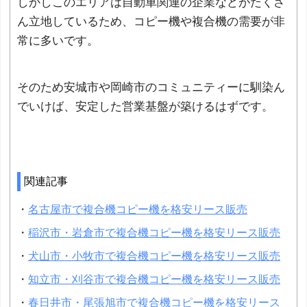
しかしこのエリアは自動車関連の企業などがたくさ
ん立地しているため、コピー機や複合機の需要が非
常に多いです。
そのため安城市や岡崎市のコミュニティーに馴染ん
でいけば、安定した営業基盤が築けるはずです。
関連記事
・
名古屋市で複合機コピー機を格安リース販売
・
稲沢市・岩倉市で複合機コピー機を格安リース販売
・
犬山市・小牧市で複合機コピー機を格安リース販売
・
知立市・刈谷市で複合機コピー機を格安リース販売
・
春日井市・尾張旭市で複合機コピー機を格安リース