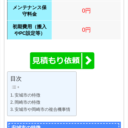
メンテナンス保
0円
守料金
初期費用（搬入
0円
やPC設定等）
目次
安城市の特徴
岡崎市の特徴
安城市や岡崎市の複合機事情
安城市の特徴