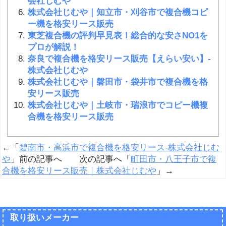
会社じむや
株式会社じむや｜知立市・刈谷市で複合機コピ
ー機を格安リース販売
東芝複合機の評判早見表！総合的な安さNO1を
プロが解説！
奈良で複合機を格安リース販売【えらい安い】-
株式会社じむや
株式会社じむや｜磐田市・袋井市で複合機を格
安リース販売
株式会社じむや｜土岐市・瑞浪市でコピー機複
合機を格安リース販売
←「
碧南市・高浜市で複合機を格安リース-株式会社じむ
や
」前の記事へ 次の記事へ「
町田市・八王子市で複
合機を格安リース販売｜株式会社じむや
」→
取り扱いメーカー