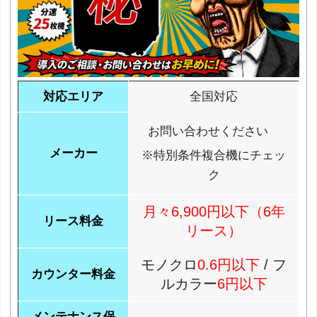
対応エリア
全国対応
お問い合わせください
メーカー
※特別条件複合機にチェッ
ク
月々6,900円以下（6年
リース料金
リース）
モノクロ
0.6円以下
/ フ
カウンター料金
ルカラー
6円以下
メンテナンス保