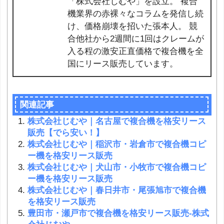
「株式会社じむや」を設立。 複合
機業界の赤裸々なコラムを発信し続
け、価格崩壊を招いた張本人。 競
合他社から2週間に1回はクレームが
入る程の激安正直価格で複合機を全
国にリース販売しています。
関連記事
株式会社じむや｜名古屋で複合機を格安リース
販売【でら安い！】
株式会社じむや｜稲沢市・岩倉市で複合機コピ
ー機を格安リース販売
株式会社じむや｜犬山市・小牧市で複合機コピ
ー機を格安リース販売
株式会社じむや｜春日井市・尾張旭市で複合機
を格安リース販売
豊田市・瀬戸市で複合機を格安リース販売-株式