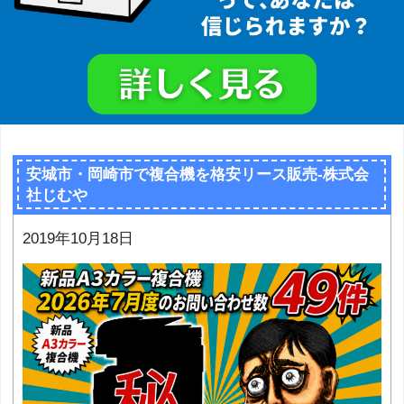
安城市・岡崎市で複合機を格安リース販売-株式会
社じむや
2019年10月18日