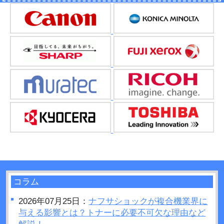
コラム
2026年07月25日：
ナフサショックが複合機業界に
与える影響とは？トナーに必要不可欠な理由など