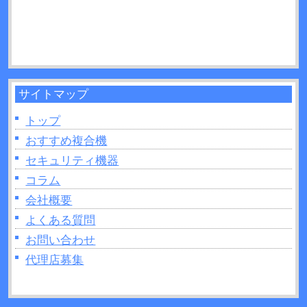
ェットとの違いを11か所解説！
2026年06月21日：
UVプリンターとは？活用方法や
制作できるモノなどについて解説！
サイトマップ
トップ
おすすめ複合機
セキュリティ機器
コラム
会社概要
よくある質問
お問い合わせ
代理店募集