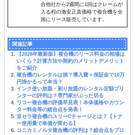
合他社から2週間に1回はクレームが
入る程の激安正直価格で複合機を全
国にリース販売しています。
関連記事
【2026年最新版】複合機のリース料金の相場は
いくら？計算方法や契約のメリットデメリット
をご紹介
複合機のレンタルは損？導入費＋保証金で10万
円掛かるって本当？
インク使い放題・刷り放題のレンタル定額プリ
ンターの評判は？専門家がぶった切る
リコー複合機の評価早見表！本体価格やカウン
ター料金等の総合点を発表！
京セラ複合機のスリーCチャージとは？【トナ
ー使用量で単価が変わる】
コニカミノルタ複合機の評判は？総合点をプロ