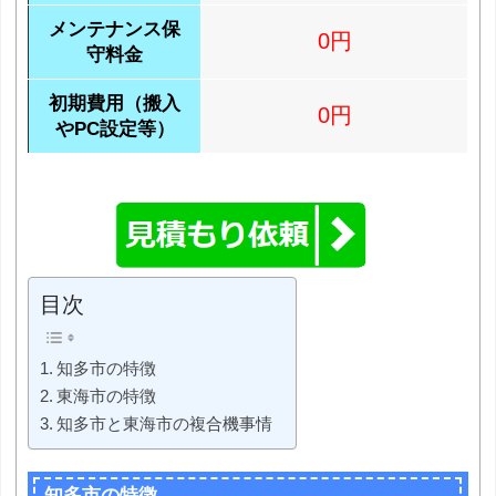
メンテナンス保
0円
守料金
初期費用（搬入
0円
やPC設定等）
目次
知多市の特徴
東海市の特徴
知多市と東海市の複合機事情
知多市の特徴