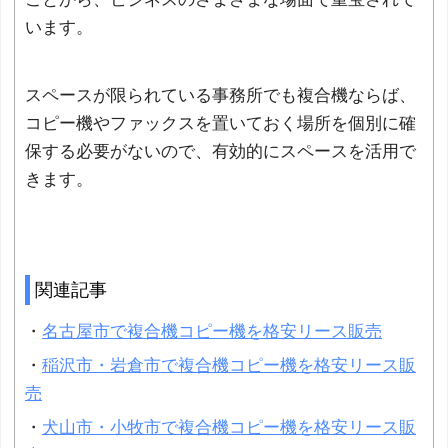
います。
スペースが限られている事務所でも複合機ならば、
コピー機やファックスを置いておく場所を個別に確
保する必要がないので、有効的にスペースを活用で
きます。
関連記事
・
名古屋市で複合機コピー機を格安リース販売
・
稲沢市・岩倉市で複合機コピー機を格安リース販
売
・
犬山市・小牧市で複合機コピー機を格安リース販