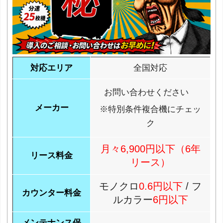
対応エリア
全国対応
お問い合わせください
メーカー
※特別条件複合機にチェッ
ク
月々6,900円以下（6年
リース料金
リース）
モノクロ
0.6円以下
/ フ
カウンター料金
ルカラー
6円以下
メンテナンス保