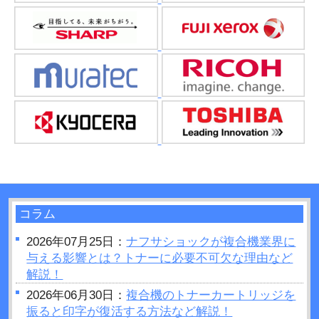
コラム
2026年07月25日：
ナフサショックが複合機業界に
与える影響とは？トナーに必要不可欠な理由など
解説！
2026年06月30日：
複合機のトナーカートリッジを
振ると印字が復活する方法など解説！