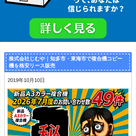
株式会社じむや｜知多市・東海市で複合機コピー
機を格安リース販売
2019年10月10日