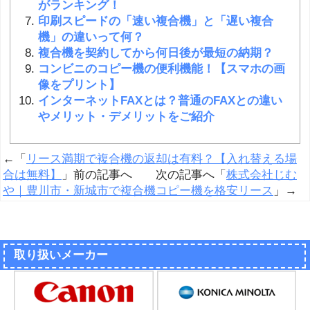
がランキング！
印刷スピードの「速い複合機」と「遅い複合
機」の違いって何？
複合機を契約してから何日後が最短の納期？
コンビニのコピー機の便利機能！【スマホの画
像をプリント】
インターネットFAXとは？普通のFAXとの違い
やメリット・デメリットをご紹介
←「
リース満期で複合機の返却は有料？【入れ替える場
合は無料】
」前の記事へ 次の記事へ「
株式会社じむ
や｜豊川市・新城市で複合機コピー機を格安リース
」→
取り扱いメーカー