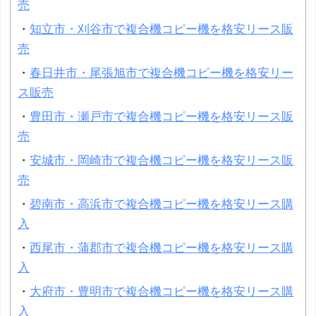
売
・
知立市・刈谷市で複合機コピー機を格安リース販
売
・
春日井市・尾張旭市で複合機コピー機を格安リー
ス販売
・
豊田市・瀬戸市で複合機コピー機を格安リース販
売
・
安城市・岡崎市で複合機コピー機を格安リース販
売
・
碧南市・高浜市で複合機コピー機を格安リース購
入
・
西尾市・蒲郡市で複合機コピー機を格安リース購
入
・
大府市・豊明市で複合機コピー機を格安リース購
入