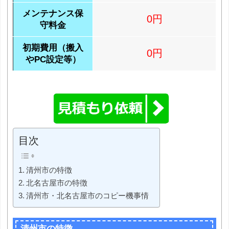
メンテナンス保
0円
守料金
初期費用（搬入
0円
やPC設定等）
目次
清州市の特徴
北名古屋市の特徴
清州市・北名古屋市のコピー機事情
清州市の特徴