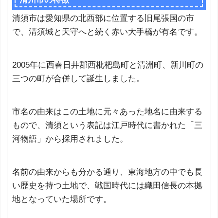
清須市は愛知県の北西部に位置する旧尾張国の市
で、清須城と天守へと続く赤い大手橋が有名です。
2005年に西春日井郡西枇杷島町と清洲町、新川町の
三つの町が合併して誕生しました。
市名の由来はこの土地に元々あった地名に由来する
もので、清須という表記は江戸時代に書かれた「三
河物語」から採用されました。
名前の由来からも分かる通り、東海地方の中でも長
い歴史を持つ土地で、戦国時代には織田信長の本拠
地となっていた場所です。