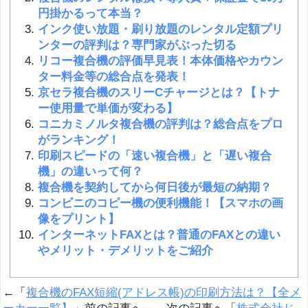
円掛かるって本当？
インク使い放題・刷り放題のレンタル定額プリ
ンターの評判は？専門家がぶった切る
リコー複合機の評価早見表！本体価格やカウン
ター料金等の総合点を発表！
京セラ複合機のスリーCチャージとは？【トナ
ー使用量で単価が変わる】
コニカミノルタ複合機の評判は？総合点をプロ
がランキング！
印刷スピードの「速い複合機」と「遅い複合
機」の違いって何？
複合機を契約してから何日後が最短の納期？
コンビニのコピー機の便利機能！【スマホの画
像をプリント】
インターネットFAXとは？普通のFAXとの違い
やメリット・デメリットをご紹介
←「
複合機のFAX短縮(アドレス帳)の印刷方法は？【全メ