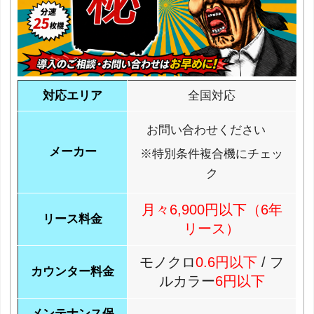
対応エリア
全国対応
お問い合わせください
メーカー
※特別条件複合機にチェッ
ク
月々6,900円以下（6年
リース料金
リース）
モノクロ
0.6円以下
/ フ
カウンター料金
ルカラー
6円以下
メンテナンス保