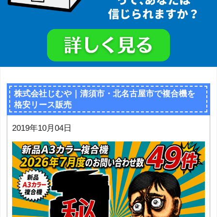
株式会社じむや｜清須市・北名古屋市で複合機を
格安リース販売
2019年10月04日