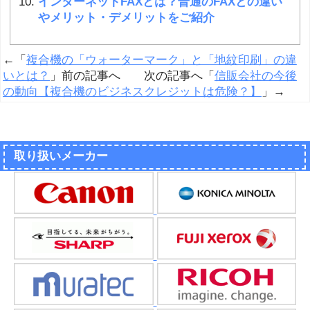
インターネットFAXとは？普通のFAXとの違い
やメリット・デメリットをご紹介
←「
複合機の「ウォーターマーク」と「地紋印刷」の違
いとは？
」前の記事へ 次の記事へ「
信販会社の今後
の動向【複合機のビジネスクレジットは危険？】
」→
取り扱いメーカー