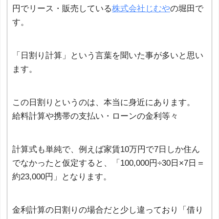
円でリース・販売している
株式会社じむや
の堀田で
す。
「日割り計算」という言葉を聞いた事が多いと思い
ます。
この日割りというのは、本当に身近にあります。
給料計算や携帯の支払い・ローンの金利等々
計算式も単純で、例えば家賃10万円で7日しか住ん
でなかったと仮定すると、「100,000円÷30日×7日＝
約23,000円」となります。
金利計算の日割りの場合だと少し違っており「借り