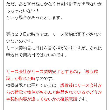
ただ、あと10日程しかなく日割り計算が出来ないか
らもったいない！
という場合があったとします。
実は２０日の時点では、リース契約は完了がされて
いないのです。
リース契約書に日付を書く欄がありますが、あれは
申込日で契約日ではないのです。
リース会社がリース契約完了とするのは「検収確
認」が取れた時
なのです。
検収確認とは平たくいえば、
設置後にリース会社か
らの荷電で物件がちゃんと納品されているかどうか
や契約内容が違ってないかの確認電話
です。