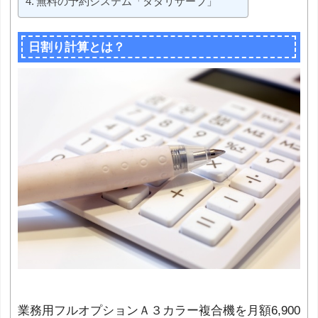
無料の予約システム「タダリザーブ」
日割り計算とは？
業務用フルオプションＡ３カラー複合機を月額6,900