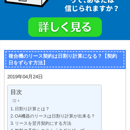
複合機のリース契約は日割り計算になる？【契約
日をずらす方法】
2019年04月24日
目次
日割り計算とは？
OA機器のリースは日割り計算が出来る？
リースを翌月契約にする方法