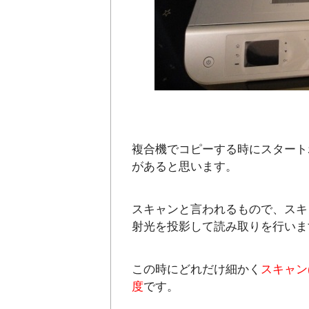
複合機でコピーする時にスタート
があると思います。
スキャンと言われるもので、スキ
射光を投影して読み取りを行いま
この時にどれだけ細かく
スキャン
度
です。