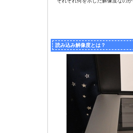
それぞれ何を示した解像度なのか
読み込み解像度とは？