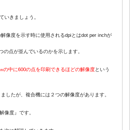
ていきましょう。
度を示す時に使用されるdpiとはdot per inchが
くつの点が並んでいるのかを示します。
.54㎝の中に600の点を印刷できるほどの解像度
という
かりましたが、複合機には２つの解像度があります。
解像度』です。