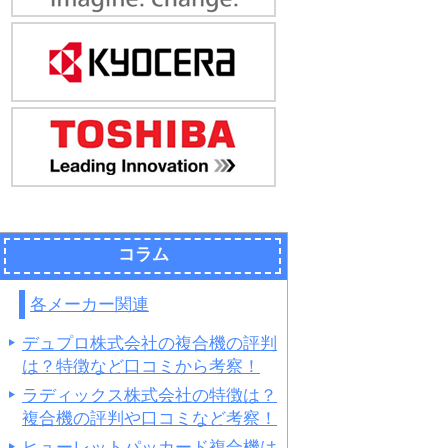
コラム
各メーカー関連
デュプロ株式会社の複合機の評判
は？特徴など口コミから考察！
ラディックス株式会社の特徴は？
複合機の評判や口コミなど考察！
ヒューレットパッカード複合機は