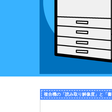
複合機の「読み取り解像度」と「書