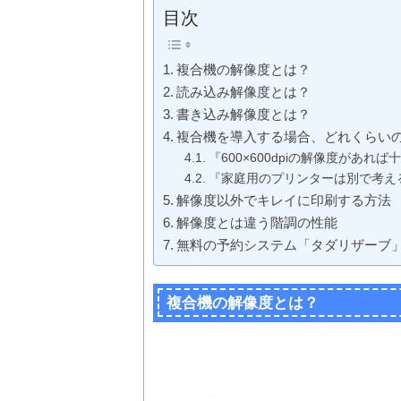
目次
複合機の解像度とは？
読み込み解像度とは？
書き込み解像度とは？
複合機を導入する場合、どれくらい
『600×600dpiの解像度があれば
『家庭用のプリンターは別で考え
解像度以外でキレイに印刷する方法
解像度とは違う階調の性能
無料の予約システム「タダリザーブ
複合機の解像度とは？