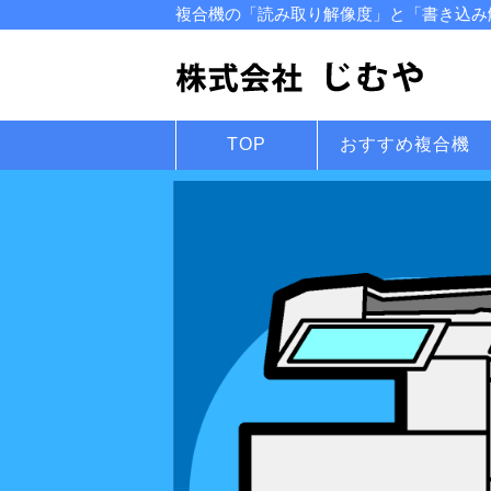
複合機の「読み取り解像度」と「書き込み解
TOP
おすすめ複合機