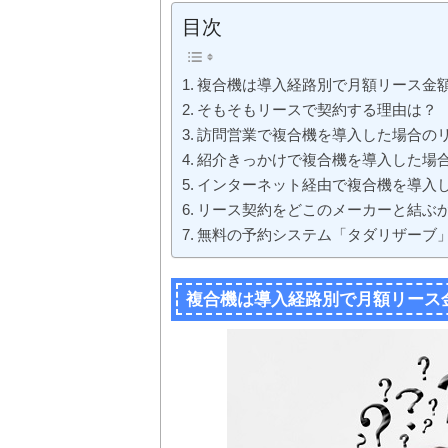
目次
複合機は導入経路別で月額リース金
そもそもリースで契約する理由は？
訪問営業で複合機を導入した場合の
紹介きっかけで複合機を導入した場
インターネット経由で複合機を導入
リース契約をどこのメーカーと結ぶ
無料の予約システム「タダリザーブ
複合機は導入経路別で月額リース