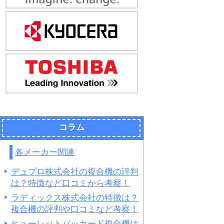
コラム
各メーカー関連
デュプロ株式会社の複合機の評判
は？特徴など口コミから考察！
ラディックス株式会社の特徴は？
複合機の評判や口コミなど考察！
ヒューレットパッカード複合機は