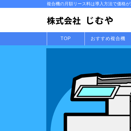
複合機の月額リース料は導入方法で価格が違
TOP
おすすめ複合機