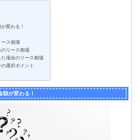
額が変わる！
リース相場
合のリース相場
した場合のリース相場
かの選択ポイント
」
金額が変わる！