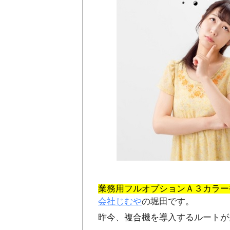
業務用フルオプションＡ３カラー複
会社じむや
の堀田です。
昨今、複合機を導入するルートが