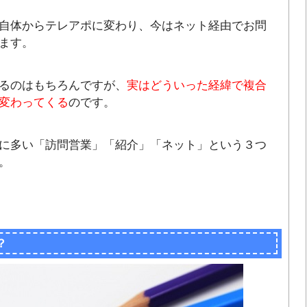
自体からテレアポに変わり、今はネット経由でお問
ます。
るのはもちろんですが、
実はどういった経緯で複合
変わってくる
のです。
に多い「訪問営業」「紹介」「ネット」という３つ
。
？