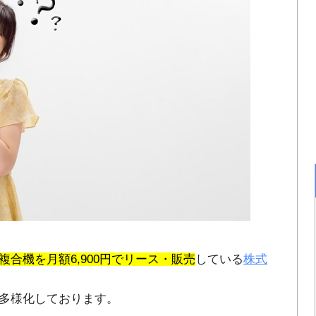
合機を月額6,900円でリース・販売
している
株式
多様化しております。