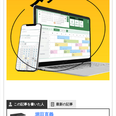
この記事を書いた人
最新の記事
堀田直義