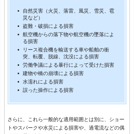
自然災害（火災、落雷、風災、雪災、雹
災など）
盗難・破損による損害
航空機からの落下物や航空機の墜落によ
る損害
リース複合機を輸送する車や船舶の衝
突、転覆、脱線、沈没による損害
労働争議による暴行によって受けた損害
建物や橋の崩壊による損害
水濡れによる損害
誤った操作による損害
さらに、これら一般的な適用範囲とは別に、ショー
トやスパークや水災による損害や、過電流などの偶