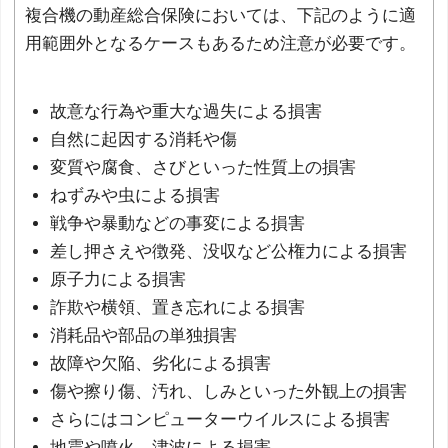
複合機の動産総合保険においては、下記のように適
用範囲外となるケースもあるため注意が必要です。
故意な行為や重大な過失による損害
自然に起因する消耗や傷
変質や腐食、さびといった性質上の損害
ねずみや虫による損害
戦争や暴動などの事変による損害
差し押さえや徴発、没収など公権力による損害
原子力による損害
詐欺や横領、置き忘れによる損害
消耗品や部品の単独損害
故障や欠陥、劣化による損害
傷や擦り傷、汚れ、しみといった外観上の損害
さらにはコンピューターウイルスによる損害
地震や噴火、津波による損害