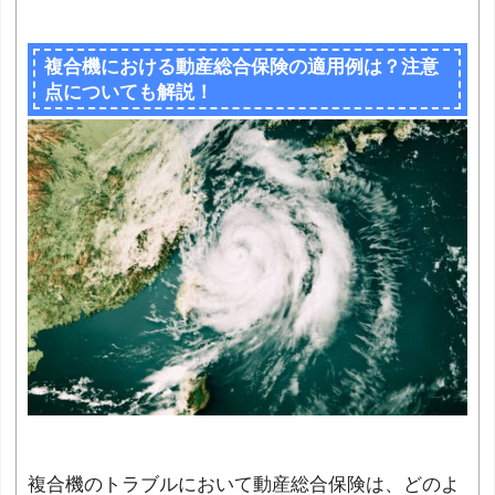
複合機における動産総合保険の適用例は？注意
点についても解説！
複合機のトラブルにおいて動産総合保険は、どのよ