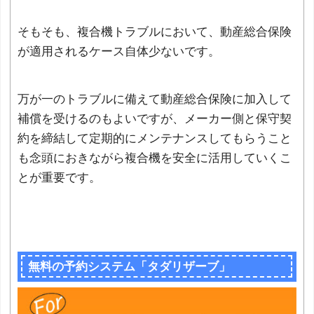
そもそも、複合機トラブルにおいて、動産総合保険
が適用されるケース自体少ないです。
万が一のトラブルに備えて動産総合保険に加入して
補償を受けるのもよいですが、メーカー側と保守契
約を締結して定期的にメンテナンスしてもらうこと
も念頭におきながら複合機を安全に活用していくこ
とが重要です。
無料の予約システム「タダリザーブ」