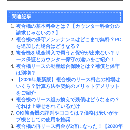
関連記事
複合機の基本料金とは？【カウンター料金分の
請求じゃないの？】
複合機の保守メンテナンスはどこまで無料？PC
を追加した場合はどうなる？
複合機を現金購入で買うと保守が出来ない？リ
ース保証とカウンター保守の違いをご紹介！
複合機リースの動産総合保険とは？補償と保守
は別物？
【2026年最新版】複合機のリース料金の相場は
いくら？計算方法や契約のメリットデメリット
をご紹介
複合機のリース組み換えで残債はどうなるの？
それは上乗せされているだけ
OKI複合機の評判や口コミは？価格は安いがサ
ブ機としての使用を推奨
複合機の再リース料金が2倍になった！【2020年