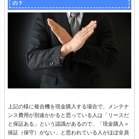
の？
上記の様に複合機を現金購入する場合で、メンテナ
ンス費用が別途かかると思っている人は「リースだ
と保証ある」という認識があるので、「現金購入＝
保証（保守）がない」と思われている人がほぼ全員