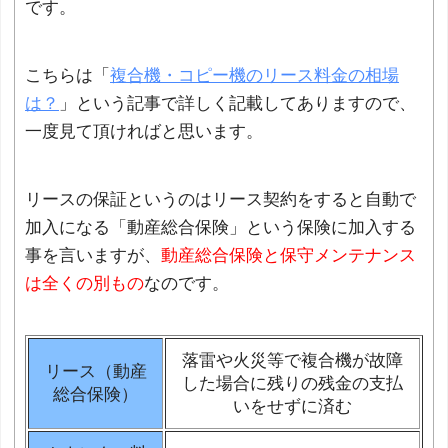
です。
こちらは「
複合機・コピー機のリース料金の相場
は？
」という記事で詳しく記載してありますので、
一度見て頂ければと思います。
リースの保証というのはリース契約をすると自動で
加入になる「動産総合保険」という保険に加入する
事を言いますが、
動産総合保険と保守メンテナンス
は全くの別もの
なのです。
落雷や火災等で複合機が故障
リース（動産
した場合に残りの残金の支払
総合保険）
いをせずに済む