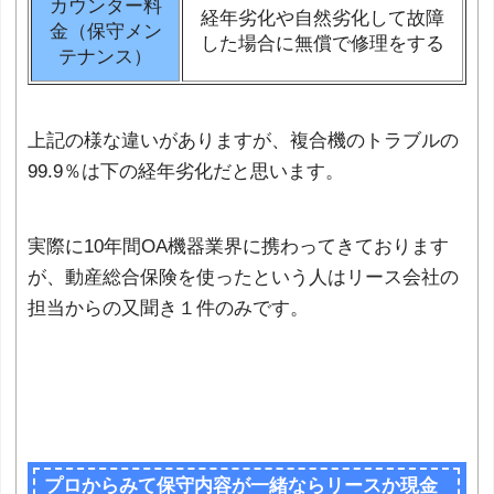
カウンター料
経年劣化や自然劣化して故障
金（保守メン
した場合に無償で修理をする
テナンス）
上記の様な違いがありますが、複合機のトラブルの
99.9％は下の経年劣化だと思います。
実際に10年間OA機器業界に携わってきております
が、動産総合保険を使ったという人はリース会社の
担当からの又聞き１件のみです。
プロからみて保守内容が一緒ならリースか現金