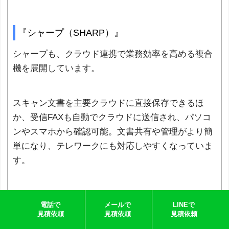
『シャープ（SHARP）』
シャープも、クラウド連携で業務効率を高める複合
機を展開しています。
スキャン文書を主要クラウドに直接保存できるほ
か、受信FAXも自動でクラウドに送信され、パソコ
ンやスマホから確認可能。文書共有や管理がより簡
単になり、テレワークにも対応しやすくなっていま
す。
電話で
メールで
LINEで
見積依頼
見積依頼
見積依頼
クラウド連携複合機の選び方は？導入する際の