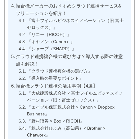
複合機メーカーのおすすめクラウド連携サービス&
ソリューションを紹介！
『富士フイルムビジネスイノベーション（旧 富士
ゼロックス）』
『リコー（RICOH）』
『キヤノン（Canon）』
『シャープ（SHARP）』
クラウド連携複合機の選び方は？導入する際の注意
点も解説！
『クラウド連携複合機の選び方』
『導入時の重要なポイント』
複合機クラウド連携の活用事例【4選】
『大成建設株式会社 × 富士フイルムビジネスイノ
ベーション（旧：富士ゼロックス）』
『エイブル保証株式会社 × Canon × Dropbox
Business』
『野村證券 × Box × RICOH』
『株式会社ひふみ（高知県）× Brother ×
Chatwork』