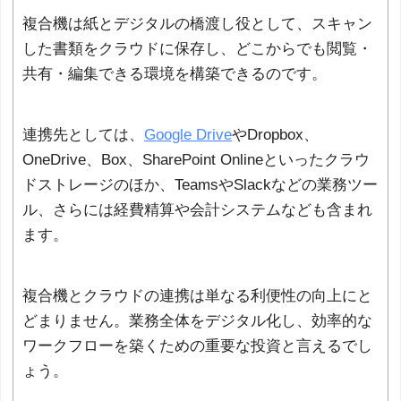
複合機は紙とデジタルの橋渡し役として、スキャン
した書類をクラウドに保存し、どこからでも閲覧・
共有・編集できる環境を構築できるのです。
連携先としては、
Google Drive
やDropbox、
OneDrive、Box、SharePoint Onlineといったクラウ
ドストレージのほか、TeamsやSlackなどの業務ツー
ル、さらには経費精算や会計システムなども含まれ
ます。
複合機とクラウドの連携は単なる利便性の向上にと
どまりません。業務全体をデジタル化し、効率的な
ワークフローを築くための重要な投資と言えるでし
ょう。