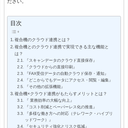
ださい。
目次
複合機のクラウド連携とは？
複合機とのクラウド連携で実現できる主な機能と
は？
『スキャンデータのクラウド直接保存』
『クラウドからの直接印刷』
『FAX受信データの自動クラウド保存・通知』
『どこからでもデータにアクセス・閲覧・編集』
『その他の拡張機能』
複合機×クラウド連携がもたらすメリットとは？
『 業務効率の大幅な向上』
『コスト削減とペーパーレス化の推進』
『多様な働き方への対応（テレワーク・ハイブリ
ッドワーク）』
『セキュリティ強化とリスク低減』