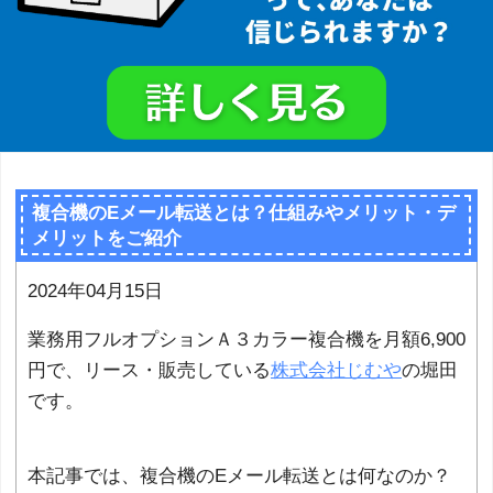
複合機のEメール転送とは？仕組みやメリット・デ
メリットをご紹介
2024年04月15日
業務用フルオプションＡ３カラー複合機を月額6,900
円で、リース・販売している
株式会社じむや
の堀田
です。
本記事では、複合機のEメール転送とは何なのか？