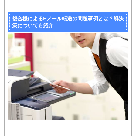
複合機によるEメール転送の問題事例とは？解決
策についても紹介！