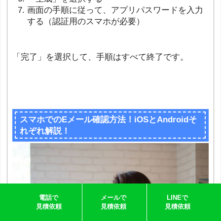
画面の手順に従って、アプリパスワードを入力
する（認証用のスマホが必要）
「完了」を選択して、手順はすべて終了です。
スマホでのEメール確認方法！iOSとAndroidそ
れぞれ解説！
電話で
メールで
LINEで
見積依頼
見積依頼
見積依頼