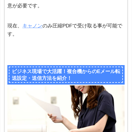
意が必要です。
現在、
キャノン
のみ圧縮PDFで受け取る事が可能で
す。
ビジネス現場で大活躍！複合機からのEメール転
送設定・送信方法を紹介！