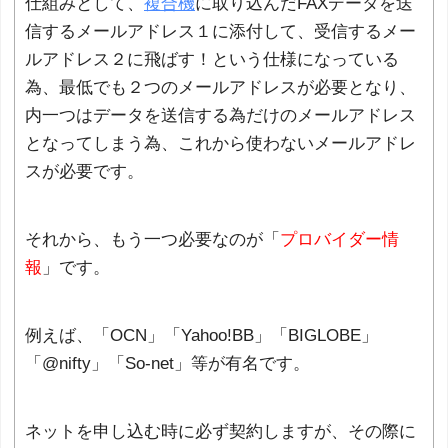
仕組みとして、
複合機
に取り込んだFAXデータを送
信するメールアドレス１に添付して、受信するメー
ルアドレス２に飛ばす！という仕様になっている
為、最低でも２つのメールアドレスが必要となり、
内一つはデータを送信する為だけのメールアドレス
となってしまう為、これから使わないメールアドレ
スが必要です。
それから、もう一つ必要なのが「
プロバイダー情
報
」です。
例えば、「OCN」「Yahoo!BB」「BIGLOBE」
「@nifty」「So-net」等が有名です。
ネットを申し込む時に必ず契約しますが、その際に