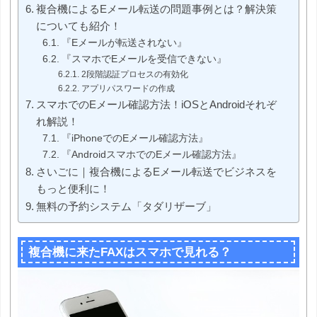
複合機によるEメール転送の問題事例とは？解決策
についても紹介！
『Eメールが転送されない』
『スマホでEメールを受信できない』
2段階認証プロセスの有効化
アプリパスワードの作成
スマホでのEメール確認方法！iOSとAndroidそれぞ
れ解説！
『iPhoneでのEメール確認方法』
『AndroidスマホでのEメール確認方法』
さいごに｜複合機によるEメール転送でビジネスを
もっと便利に！
無料の予約システム「タダリザーブ」
複合機に来たFAXはスマホで見れる？