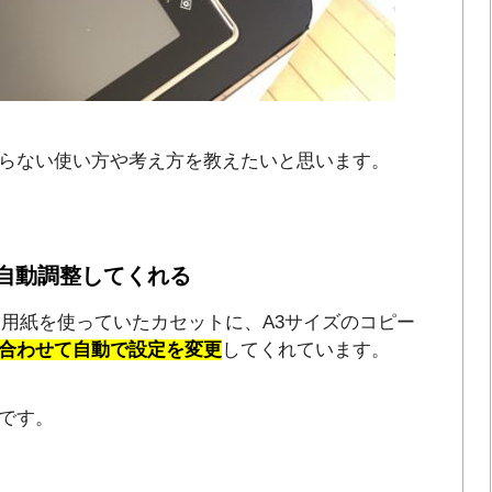
らない使い方や考え方を教えたいと思います。
自動調整してくれる
ー用紙を使っていたカセットに、A3サイズのコピー
合わせて自動で設定を変更
してくれています。
です。