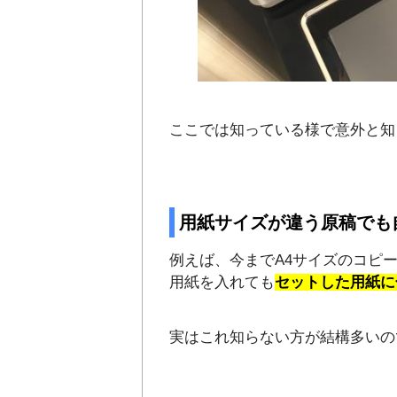
ここでは知っている様で意外と知
用紙サイズが違う原稿でも
例えば、今までA4サイズのコピ
用紙を入れても
セットした用紙に
実はこれ知らない方が結構多いの