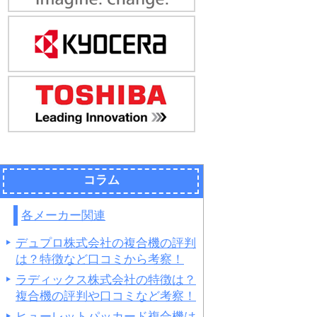
コラム
各メーカー関連
デュプロ株式会社の複合機の評判
は？特徴など口コミから考察！
ラディックス株式会社の特徴は？
複合機の評判や口コミなど考察！
ヒューレットパッカード複合機は