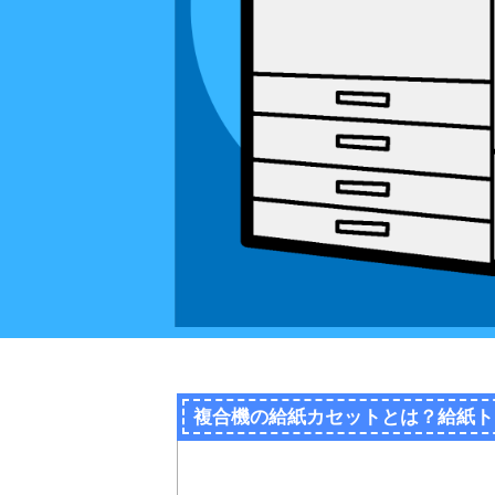
複合機の給紙カセットとは？給紙ト