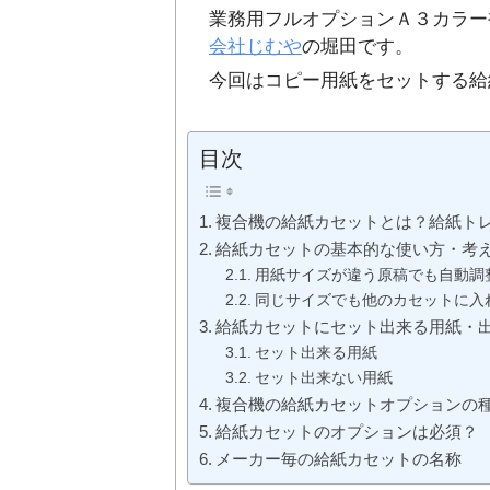
業務用フルオプションＡ３カラー複
会社じむや
の堀田です。
今回はコピー用紙をセットする給
目次
複合機の給紙カセットとは？給紙ト
給紙カセットの基本的な使い方・考
用紙サイズが違う原稿でも自動調
同じサイズでも他のカセットに入
給紙カセットにセット出来る用紙・
セット出来る用紙
セット出来ない用紙
複合機の給紙カセットオプションの
給紙カセットのオプションは必須？
メーカー毎の給紙カセットの名称