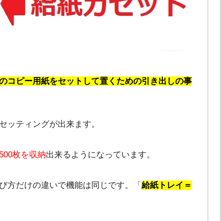
のコピー用紙をセットして置くための引き出しの事
セッティングが出来ます。
500枚を収納
出来るようになっています。
び方だけの違いで機能は同じです。「
給紙トレイ＝