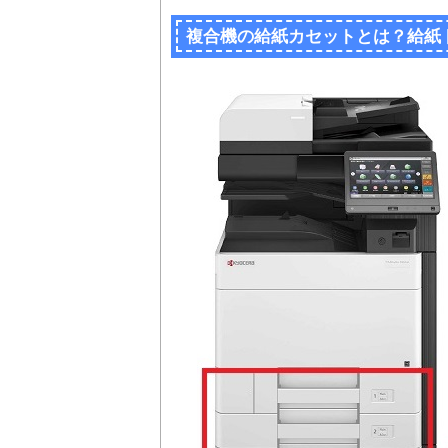
複合機の給紙カセットとは？給紙