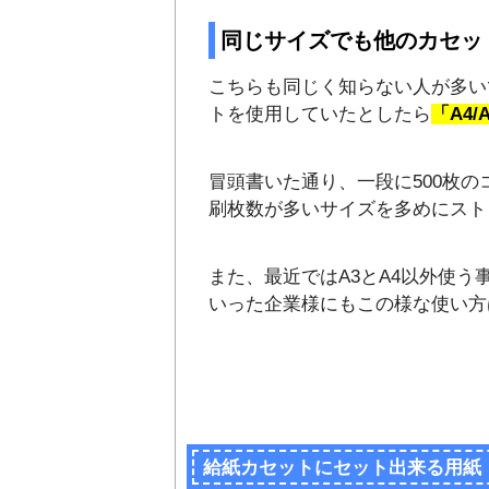
同じサイズでも他のカセッ
こちらも同じく知らない人が多いです
トを使用していたとしたら
「A4
冒頭書いた通り、一段に500枚
刷枚数が多いサイズを多めにスト
また、最近ではA3とA4以外使
いった企業様にもこの様な使い方
給紙カセットにセット出来る用紙