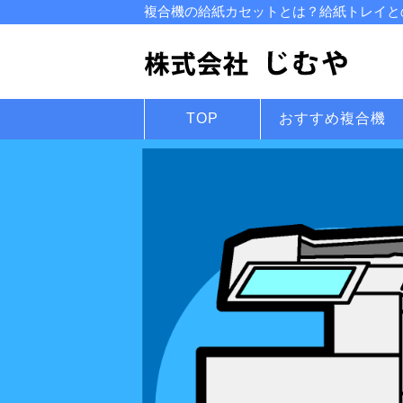
複合機の給紙カセットとは？給紙トレイとの
TOP
おすすめ複合機