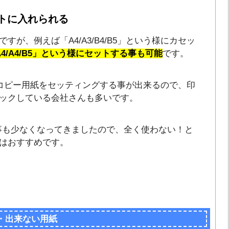
トに入れられる
が、例えば「A4/A3/B4/B5」という様にカセッ
/A4/A4/B5」という様にセットする事も可能
です。
のコピー用紙をセッティングする事が出来るので、印
ックしている会社さんも多いです。
う事も少なくなってきましたので、全く使わない！と
はおすすめです。
・出来ない用紙