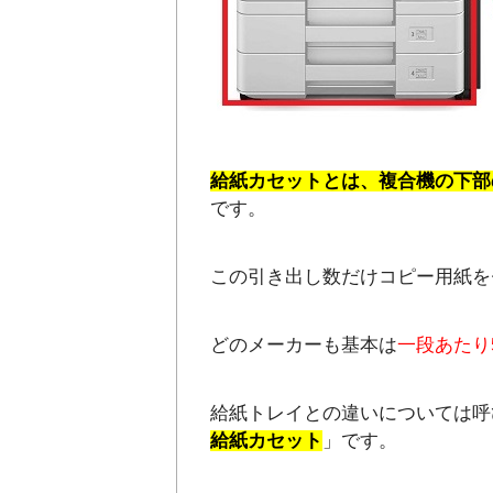
給紙カセットとは、複合機の下部
です。
この引き出し数だけコピー用紙を
どのメーカーも基本は
一段あたり
給紙トレイとの違いについては呼
給紙カセット
」です。