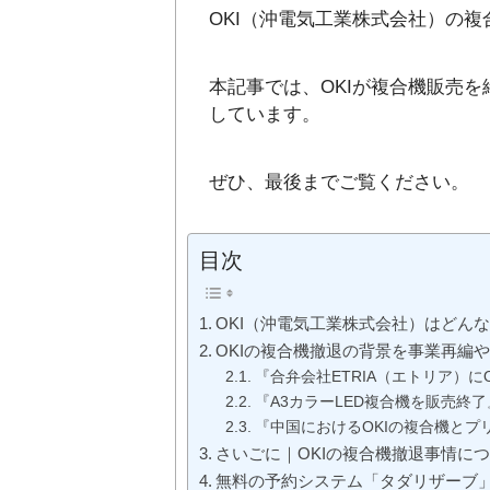
OKI（沖電気工業株式会社）の
本記事では、OKIが複合機販売
しています。
ぜひ、最後までご覧ください。
目次
OKI（沖電気工業株式会社）はどん
OKIの複合機撤退の背景を事業再編
『合弁会社ETRIA（エトリア）に
『A3カラーLED複合機を販売終了
『中国におけるOKIの複合機とプ
さいごに｜OKIの複合機撤退事情に
無料の予約システム「タダリザーブ