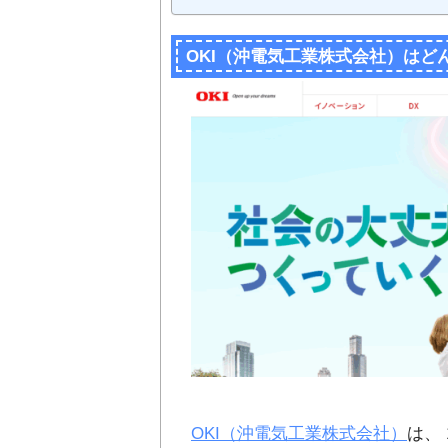
OKI（沖電気工業株式会社）は
OKI（沖電気工業株式会社）
は、