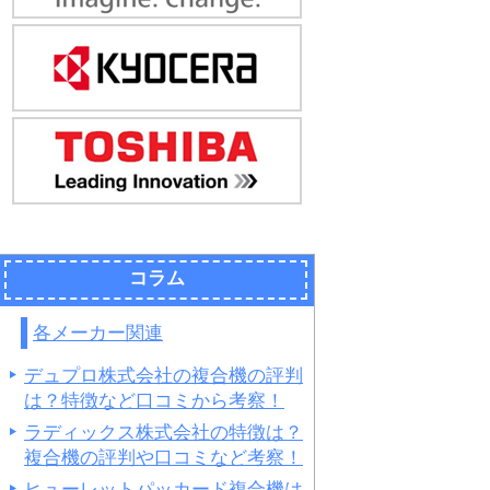
コラム
各メーカー関連
デュプロ株式会社の複合機の評判
は？特徴など口コミから考察！
ラディックス株式会社の特徴は？
複合機の評判や口コミなど考察！
ヒューレットパッカード複合機は