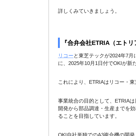
詳しくみていきましょう。
『合弁会社ETRIA（エトリ
リコー
と東芝テックが2024年7
に、2025年10月1日付でOKI
これにより、ETRIAはリコー・
事業統合の目的として、ETRI
開発から部品調達・生産までを効
ることを目指しています。
OKI自社単独でのA3複合機の開