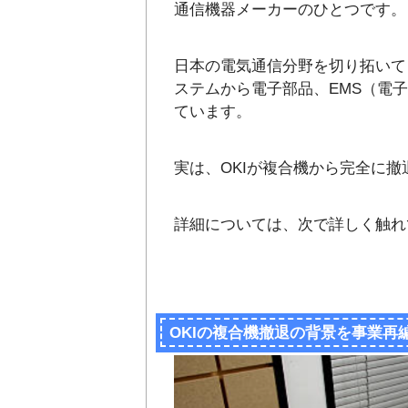
通信機器メーカーのひとつです。
日本の電気通信分野を切り拓いて
ステムから電子部品、EMS（電
ています。
実は、OKIが複合機から完全に
詳細については、次で詳しく触れ
OKIの複合機撤退の背景を事業再