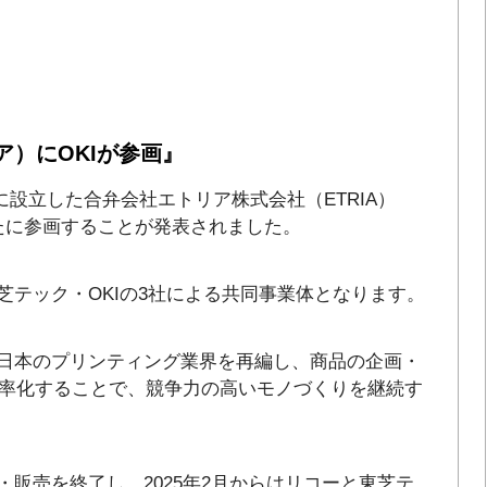
ア）にOKIが参画』
月に設立した合弁会社エトリア株式会社（ETRIA）
が新たに参画することが発表されました。
東芝テック・OKIの3社による共同事業体となります。
Aは日本のプリンティング業界を再編し、商品の企画・
率化することで、競争力の高いモノづくりを継続す
発・販売を終了し、2025年2月からはリコーと東芝テ