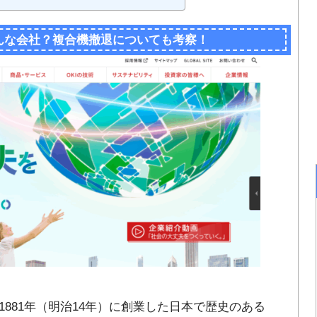
どんな会社？複合機撤退についても考察！
 1881年（明治14年）に創業した日本で歴史のある