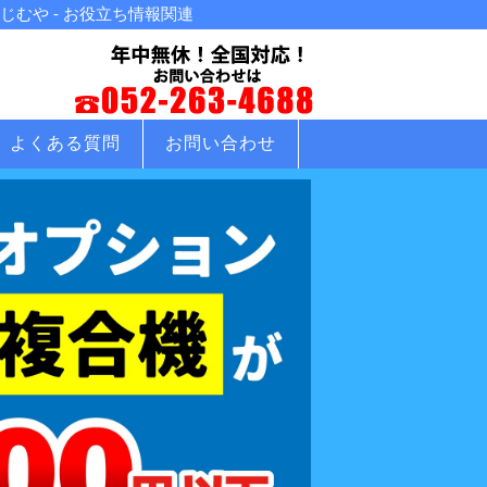
むや - お役立ち情報関連
よくある質問
お問い合わせ