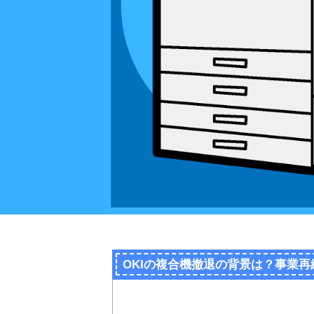
OKIの複合機撤退の背景は？事業