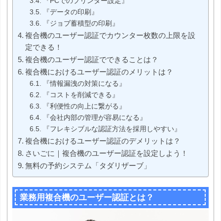
『PCでのプリンター設定』
『データの印刷』
『ジョブ蓄積型の印刷』
複合機のユーザー認証でカウンター枚数の上限を設
定できる！
複合機のユーザー認証でできることは？
複合機におけるユーザー認証のメリットは？
『情報漏洩の対策になる』
『コストを削減できる』
『利便性の向上に繋がる』
『会社内部の管理が容易になる』
『フレキシブルな認証方法を採用しやすい』
複合機におけるユーザー認証のデメリットは？
さいごに｜複合機のユーザー認証を設定しよう！
無料の予約システム「タダリザーブ」
業務用複合機のユーザー認証とは？