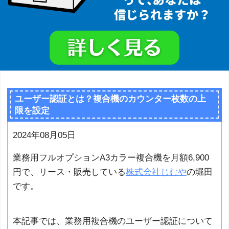
ユーザー認証とは？複合機のカウンター枚数の上
限を設定
2024年08月05日
業務用フルオプションA3カラー複合機を月額6,900
円で、リース・販売している
株式会社じむや
の堀田
です。
本記事では、業務用複合機のユーザー認証について