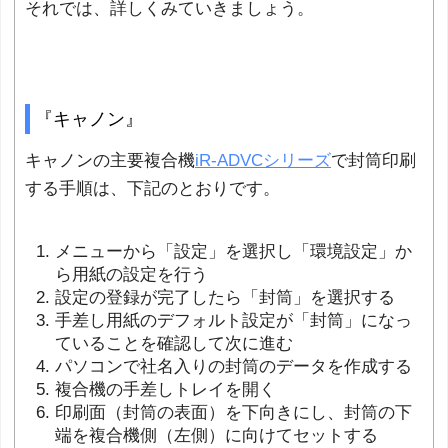
それでは、詳しくみていきましょう。
『キャノン』
キャノンの主要複合機
iR-ADVCシリーズ
で封筒印刷
する手順は、下記のとおりです。
メニューから「設定」を選択し「環境設定」か
ら用紙の設定を行う
設定の登録が完了したら「封筒」を選択する
手差し用紙のデフォルト設定が「封筒」になっ
ていることを確認して次に進む
パソコンで社名入りの封筒のデータを作成する
複合機の手差しトレイを開く
印刷面（封筒の表面）を下向きにし、封筒の下
端を複合機側（左側）に向けてセットする