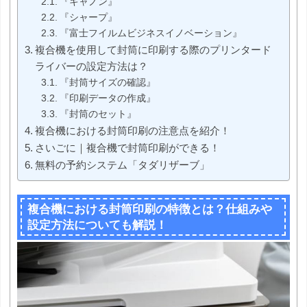
『キャノン』
『シャープ』
『富士フイルムビジネスイノベーション』
複合機を使用して封筒に印刷する際のプリンタード
ライバーの設定方法は？
『封筒サイズの確認』
『印刷データの作成』
『封筒のセット』
複合機における封筒印刷の注意点を紹介！
さいごに｜複合機で封筒印刷ができる！
無料の予約システム「タダリザーブ」
複合機における封筒印刷の特徴とは？仕組みや
設定方法についても解説！