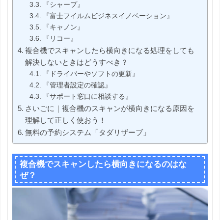
『シャープ』
『富士フイルムビジネスイノベーション』
『キャノン』
『リコー』
複合機でスキャンしたら横向きになる処理をしても
解決しないときはどうすべき？
『ドライバーやソフトの更新』
『管理者設定の確認』
『サポート窓口に相談する』
さいごに｜複合機のスキャンが横向きになる原因を
理解して正しく使おう！
無料の予約システム「タダリザーブ」
複合機でスキャンしたら横向きになるのはな
ぜ？