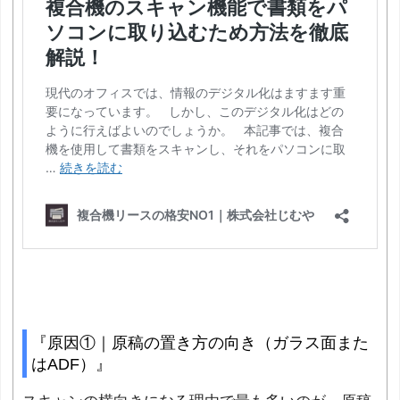
『原因①｜原稿の置き方の向き（ガラス面また
はADF）』