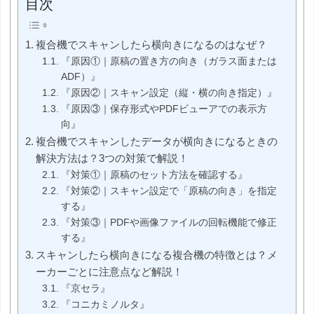
目次
複合機でスキャンしたら横向きになるのはなぜ？
『原因①｜原稿の置き方の向き（ガラス面または
ADF）』
『原因②｜スキャン設定（縦・横の向き指定）』
『原因③｜保存形式やPDFビューアでの表示方
向』
複合機でスキャンしたデータが横向きになるときの
解決方法は？3つの対策で解説！
『対策①｜原稿のセット方法を確認する』
『対策②｜スキャン設定で「原稿の向き」を指定
する』
『対策③｜PDFや画像ファイルの回転機能で修正
する』
スキャンしたら横向きになる複合機の特徴とは？メ
ーカーごとに注意点など解説！
『京セラ』
『コニカミノルタ』