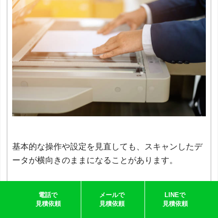
基本的な操作や設定を見直しても、スキャンしたデ
ータが横向きのままになることがあります。
その場合は、より根本的な部分を確認する必要があ
電話で
メールで
LINEで
見積依頼
見積依頼
見積依頼
ります。