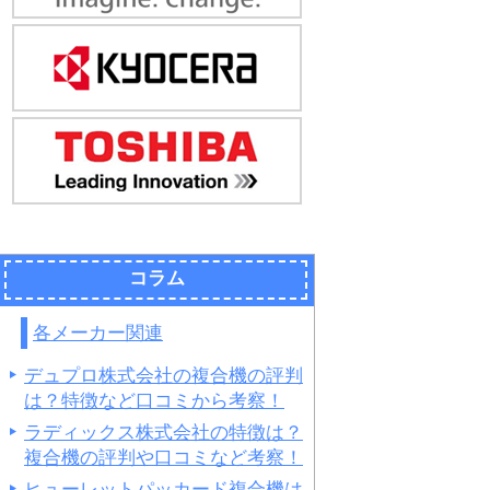
コラム
各メーカー関連
デュプロ株式会社の複合機の評判
は？特徴など口コミから考察！
ラディックス株式会社の特徴は？
複合機の評判や口コミなど考察！
ヒューレットパッカード複合機は