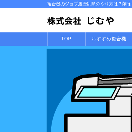
複合機のジョブ履歴削除のやり方は？削除す
TOP
おすすめ複合機