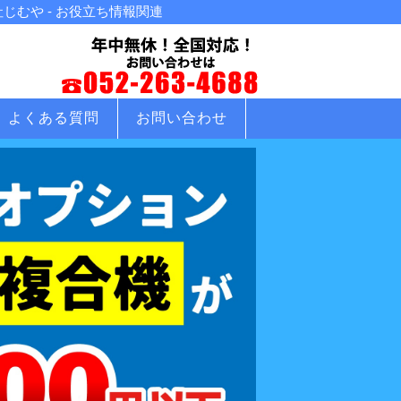
むや - お役立ち情報関連
よくある質問
お問い合わせ