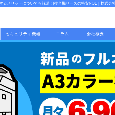
るメリットについても解説！|複合機リースの格安NO1｜株式会社じ
セキュリティ機器
コラム
会社概要