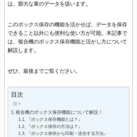
は、膨大な量のデータを扱います。
このボックス保存の機能を活かせば、データを保存
できること以外にも便利な使い方が可能。本記事で
は、複合機のボックス保存機能と活かし方について
解説します。
ぜひ、最後までご覧ください。
目次
複合機のボックス保存機能について解説！
『ボックス保存機能とは？』
『ボックス保存の方法は？』
『ボックス保存から印刷・送信する方法』