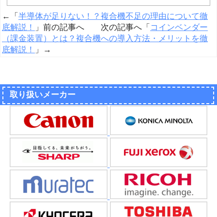
←「
半導体が足りない！？複合機不足の理由について徹
底解説！
」前の記事へ 次の記事へ「
コインベンダー
（課金装置）とは？複合機への導入方法・メリットを徹
底解説！
」→
取り扱いメーカー