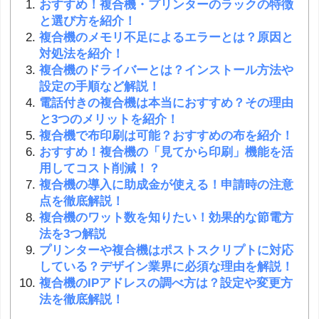
おすすめ！複合機・プリンターのラックの特徴
と選び方を紹介！
複合機のメモリ不足によるエラーとは？原因と
対処法を紹介！
複合機のドライバーとは？インストール方法や
設定の手順など解説！
電話付きの複合機は本当におすすめ？その理由
と3つのメリットを紹介！
複合機で布印刷は可能？おすすめの布を紹介！
おすすめ！複合機の「見てから印刷」機能を活
用してコスト削減！？
複合機の導入に助成金が使える！申請時の注意
点を徹底解説！
複合機のワット数を知りたい！効果的な節電方
法を3つ解説
プリンターや複合機はポストスクリプトに対応
している？デザイン業界に必須な理由を解説！
複合機のIPアドレスの調べ方は？設定や変更方
法を徹底解説！