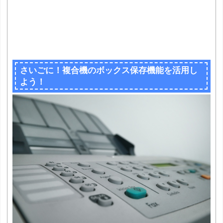
さいごに！複合機のボックス保存機能を活用し
よう！