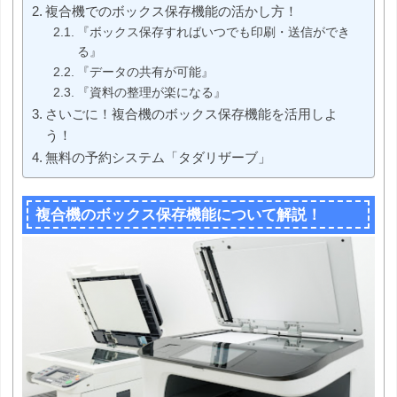
複合機でのボックス保存機能の活かし方！
『ボックス保存すればいつでも印刷・送信ができ
る』
『データの共有が可能』
『資料の整理が楽になる』
さいごに！複合機のボックス保存機能を活用しよ
う！
無料の予約システム「タダリザーブ」
複合機のボックス保存機能について解説！