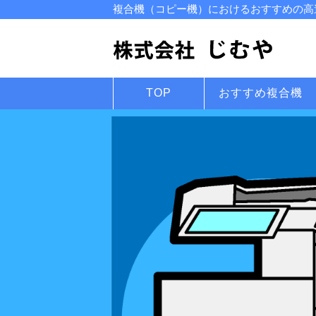
複合機（コピー機）におけるおすすめの高速
TOP
おすすめ複合機