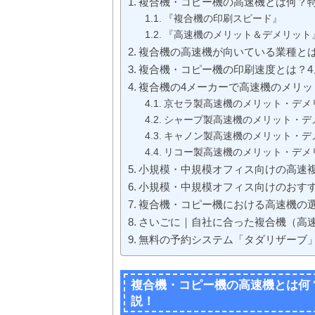
複合機・コピー機の高速機とは何？
『複合機の印刷スピード』
『高速機のメリット＆デメリット
複合機の高速機が向いている業種と
複合機・コピー機の印刷速度とは？
複合機の4メーカーで高速機のメリッ
京セラ製高速機のメリット・デメ
シャープ製高速機のメリット・デ
キャノン製高速機のメリット・デ
リコー製高速機のメリット・デメ
小規模・中規模オフィス向けの高速
小規模・中規模オフィス向けのおすす
複合機・コピー機における高速機の
さいごに｜自社に合った複合機（高
無料の予約システム「タダリザーブ
複合機・コピー機の高速機とは何
説！