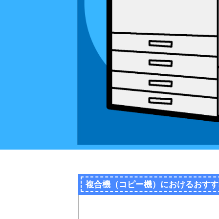
複合機（コピー機）におけるおすす