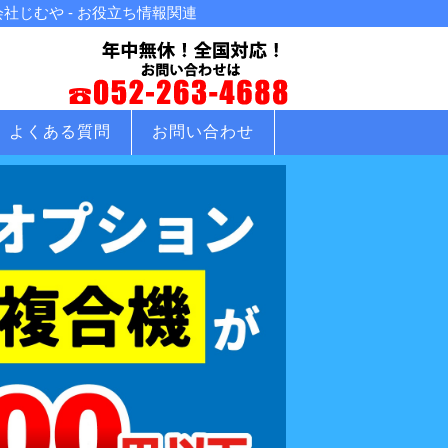
じむや - お役立ち情報関連
よくある質問
お問い合わせ