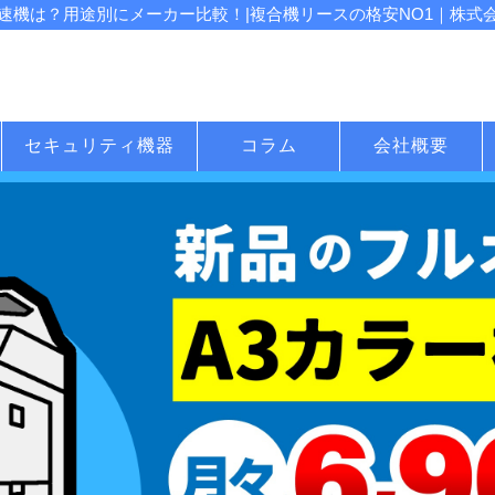
機は？用途別にメーカー比較！|複合機リースの格安NO1｜株式会社
セキュリティ機器
コラム
会社概要