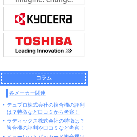
コラム
各メーカー関連
デュプロ株式会社の複合機の評判
は？特徴など口コミから考察！
ラディックス株式会社の特徴は？
複合機の評判や口コミなど考察！
ヒューレットパッカード複合機は