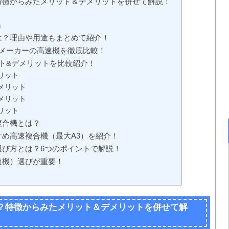
特徴からみたメリット＆デメリットを併せて解説！
』
は？理由や用途もまとめて紹介！
4メーカーの高速機を徹底比較！
ト&デメリットを比較紹介！
リット
メリット
メリット
リット
複合機とは？
め高速複合機（最大A3）を紹介！
選び方とは？6つのポイントで解説！
速機）選びが重要！
」
？特徴からみたメリット＆デメリットを併せて解