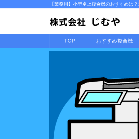
【業務用】小型卓上複合機のおすすめは？選
TOP
おすすめ複合機