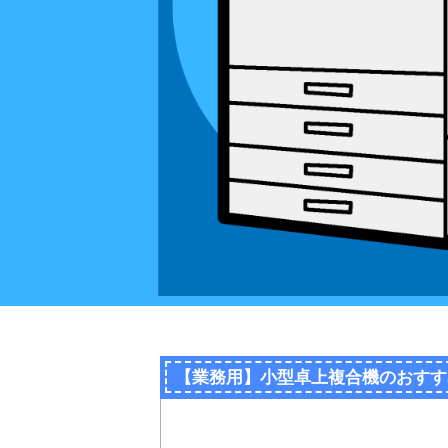
【業務用】小型卓上複合機のおすす