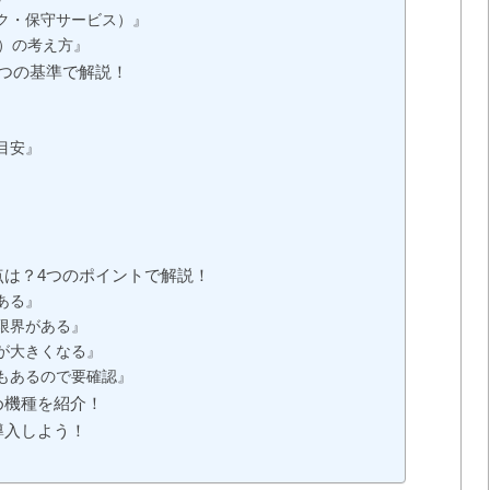
ク・保守サービス）』
ト）の考え方』
つの基準で解説！
目安』
点は？4つのポイントで解説！
ある』
限界がある』
が大きくなる』
もあるので要確認』
め機種を紹介！
導入しよう！
」