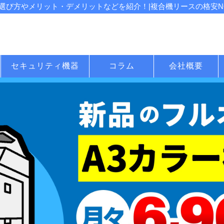
び方やメリット・デメリットなどを紹介！|複合機リースの格安NO
セキュリティ機器
コラム
会社概要