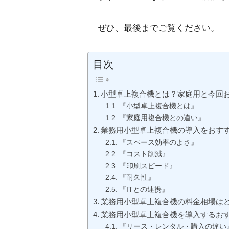
ぜひ、最後までご覧ください。
目次
小型卓上複合機とは？家庭用と今回
『小型卓上複合機とは』
『家庭用複合機との違い』
業務用小型卓上複合機の導入をおす
『スペース効率のよさ』
『コスト削減』
『印刷スピード』
『耐久性』
『ITとの連携』
業務用小型卓上複合機の料金相場は
業務用小型卓上複合機を導入するお
『リース・レンタル・購入の違い