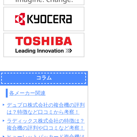
コラム
各メーカー関連
デュプロ株式会社の複合機の評判
は？特徴など口コミから考察！
ラディックス株式会社の特徴は？
複合機の評判や口コミなど考察！
ヒューレットパッカード複合機は