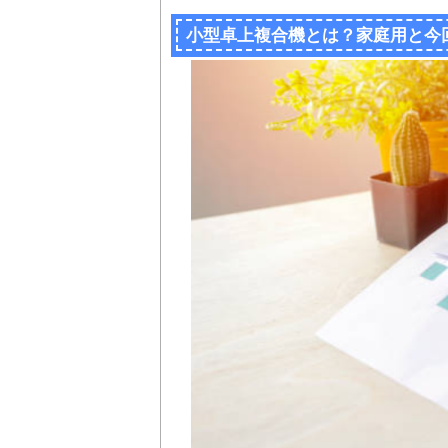
小型卓上複合機とは？家庭用と今