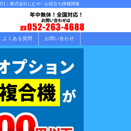
1｜株式会社じむや - お役立ち情報関連
よくある質問
お問い合わせ