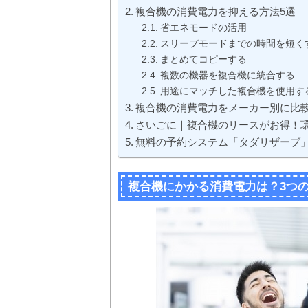
複合機の消費電力を抑える方法5選
省エネモードの活用
スリープモードまでの時間を短く
まとめてコピーする
複数の機器を複合機に統合する
用途にマッチした複合機を使用す
複合機の消費電力をメーカー別に比
さいごに｜複合機のリースがお得！
無料の予約システム「タダリザーブ
複合機にかかる消費電力は？3つ