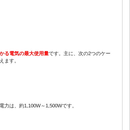
かる電気の最大使用量
です。主に、次の2つのケー
えます。
は、約1,100W～1,500Wです。