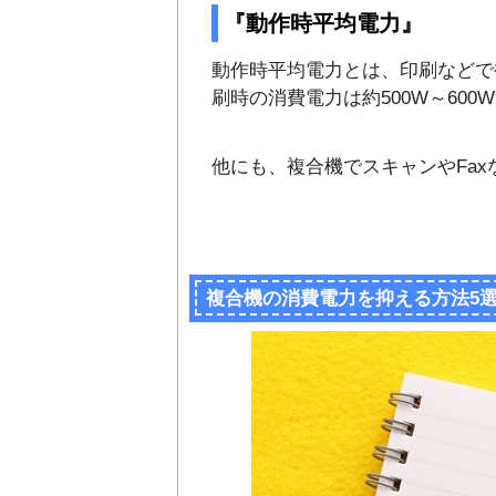
『動作時平均電力』
動作時平均電力とは、印刷などで
刷時の消費電力は約500W～60
他にも、複合機でスキャンやFa
複合機の消費電力を抑える方法5