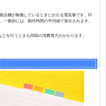
複合機が稼働しているときにかかる電気量です。印
0W。一般的には、動作時間の平均値で算出されます。
xなどを行うときも同様の消費電力がかかります。
選