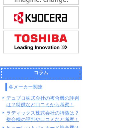
コラム
各メーカー関連
デュプロ株式会社の複合機の評判
は？特徴など口コミから考察！
ラディックス株式会社の特徴は？
複合機の評判や口コミなど考察！
ヒューレットパッカード複合機は