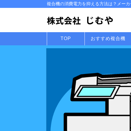
複合機の消費電力を抑える方法は？メーカー
TOP
おすすめ複合機