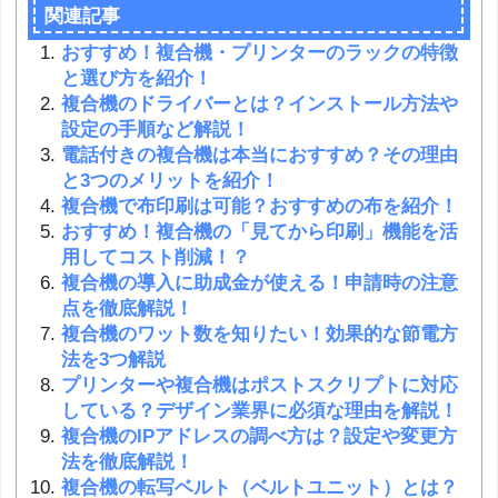
関連記事
おすすめ！複合機・プリンターのラックの特徴
と選び方を紹介！
複合機のドライバーとは？インストール方法や
設定の手順など解説！
電話付きの複合機は本当におすすめ？その理由
と3つのメリットを紹介！
複合機で布印刷は可能？おすすめの布を紹介！
おすすめ！複合機の「見てから印刷」機能を活
用してコスト削減！？
複合機の導入に助成金が使える！申請時の注意
点を徹底解説！
複合機のワット数を知りたい！効果的な節電方
法を3つ解説
プリンターや複合機はポストスクリプトに対応
している？デザイン業界に必須な理由を解説！
複合機のIPアドレスの調べ方は？設定や変更方
法を徹底解説！
複合機の転写ベルト（ベルトユニット）とは？