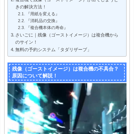
きの解決方法！
『用紙を変える』
『消耗品の交換』
『複合機本体の寿命』
さいごに｜残像（ゴーストイメージ）は複合機から
のサイン！
無料の予約システム「タダリザーブ」
残像（ゴーストイメージ）は複合機の不具合？
原因について解説！