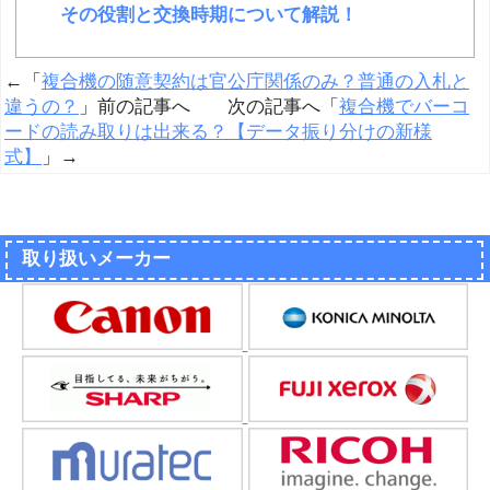
その役割と交換時期について解説！
←「
複合機の随意契約は官公庁関係のみ？普通の入札と
違うの？
」前の記事へ 次の記事へ「
複合機でバーコ
ードの読み取りは出来る？【データ振り分けの新様
式】
」→
取り扱いメーカー