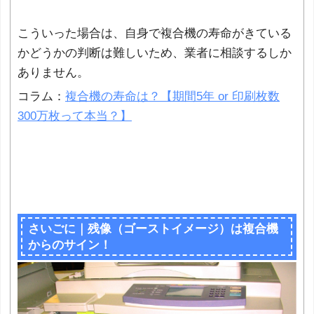
こういった場合は、自身で複合機の寿命がきている
かどうかの判断は難しいため、業者に相談するしか
ありません。
コラム：
複合機の寿命は？【期間5年 or 印刷枚数
300万枚って本当？】
さいごに｜残像（ゴーストイメージ）は複合機
からのサイン！