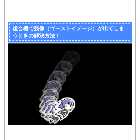
複合機で残像（ゴーストイメージ）が出てしま
うときの解決方法！