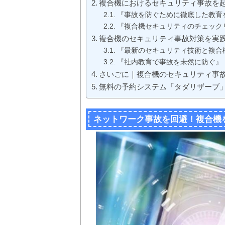
複合機におけるセキュリティ事故を
『事故を防ぐために徹底した教育
『複合機セキュリティのチェック
複合機のセキュリティ事故対策を実
『最新のセキュリティ技術と複合
『社内教育で事故を未然に防ぐ』
さいごに｜複合機のセキュリティ事
無料の予約システム「タダリザーブ
ネットワーク事故を回避！複合機