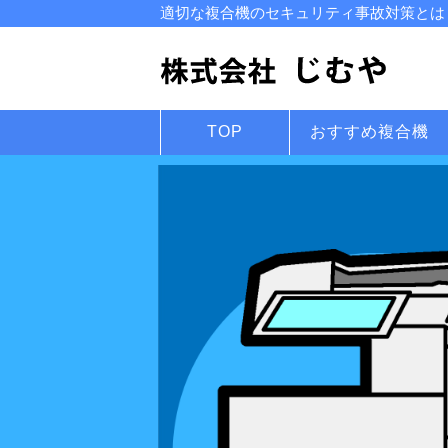
適切な複合機のセキュリティ事故対策とは？
TOP
おすすめ複合機