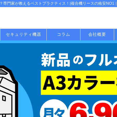
専門家が教えるベストプラクティス！|複合機リースの格安NO1｜
セキュリティ機器
コラム
会社概要