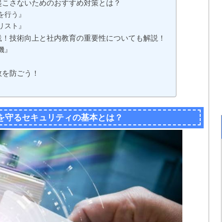
起こさないためのおすすめ対策とは？
を行う』
リスト』
践！技術向上と社内教育の重要性についても解説！
機』
故を防ごう！
」
を守るセキュリティの基本とは？