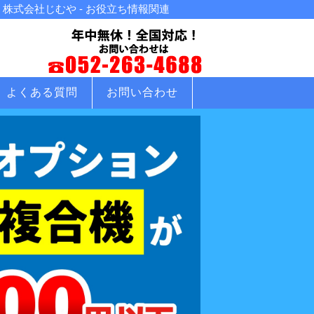
株式会社じむや - お役立ち情報関連
よくある質問
お問い合わせ