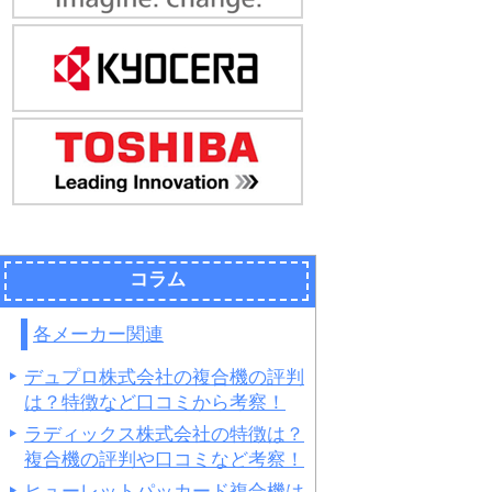
コラム
各メーカー関連
デュプロ株式会社の複合機の評判
は？特徴など口コミから考察！
ラディックス株式会社の特徴は？
複合機の評判や口コミなど考察！
ヒューレットパッカード複合機は