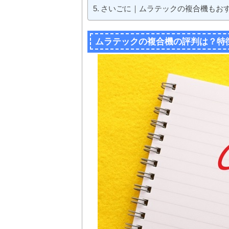
さいごに｜ムラテックの複合機もお
ムラテックの複合機の評判は？特