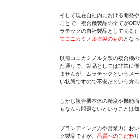
そして現在自社内における開発や
ことで、複合機製品の全てがOE
ラテックの自社製品として売る）
てコニカミノルタ製のもの
となっ
以前コニカミノルタ製の複合機の
た通りで、製品としては非常に優
ませんが、ムラテックというメー
い状態ですので不安だという方も
しかし複合機本体の精度や機能面
もなんら問題ないということは知
ブランディング力や営業力におい
ク製品ですが、
品質へのこだわり