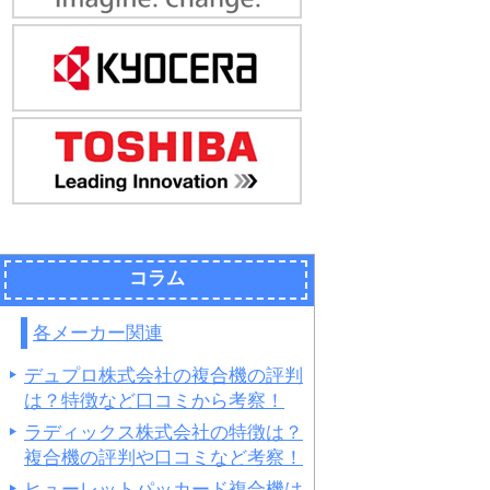
コラム
各メーカー関連
デュプロ株式会社の複合機の評判
は？特徴など口コミから考察！
ラディックス株式会社の特徴は？
複合機の評判や口コミなど考察！
ヒューレットパッカード複合機は