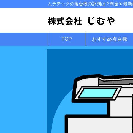
ムラテックの複合機の評判は？料金や最新機
TOP
おすすめ複合機