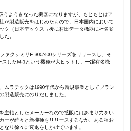
に扱うようきなった機器になりますが、もともとはア
社が製造販売をはじめたもので、日本国内において
ック（日本デックス→後に村田データ機器に社名変
した。
ファクシミリF-300/400シリーズをリリースし、そ
ースしたM-1という機種が大ヒットし、一躍有名機
、ムラテックは1990年代から新規事業としてブラン
の製造販売にのりだしました。
を主軸としたメーカーなので拡販にはあまり力をい
カーが続々と新機種をリリースするなか、ある種お
となり徐々に衰退をしかけています。