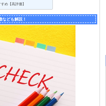
すすめ【高評価】
徴なども解説！