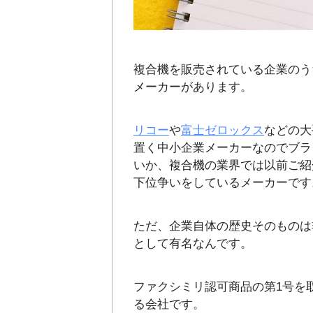
複合機を販売されている企業のう
メーカーがあります。
リコー
や
富士ゼロックス
などの大
置く中小企業メーカーなのでブラ
いか、複合機の業界では以前ご紹
下位争いをしているメーカーです
ただ、企業自体の歴史そのものは
として有名なんです。
ファクシミリ認可商品の第1号を
る会社です。