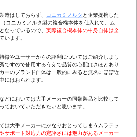
製造はしておらず、
コニカミノルタ
と企業提携した
M（コニカミノルタ製の複合機本体を仕入れて、ム
となっているので、
実際複合機本体の中身自体は全
ています。
特徴やユーザーからの評判についてはご紹介しまし
秀ですので使用するうえで品質の心配はさほどあり
カーのブランド自体は一般的にみると無名にほぼ近
中にはおられます。
などにおいては大手メーカーの同類製品と比較して
っておいていただきたいと思います。
ては大手メーカーにかなりおとってしまうムラテッ
やサポート対応力の定評さには魅力があるメーカー