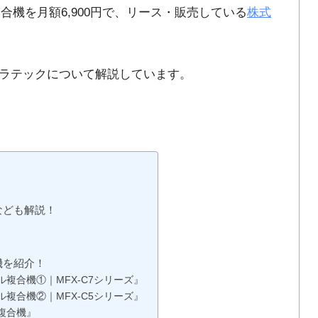
合機を月額6,900円で、リース・販売している
株式
ラテックについて解説しています。
なども解説！
？
機を紹介！
複合機①｜MFX-C7シリーズ』
複合機②｜MFX-C5シリーズ』
複合機』