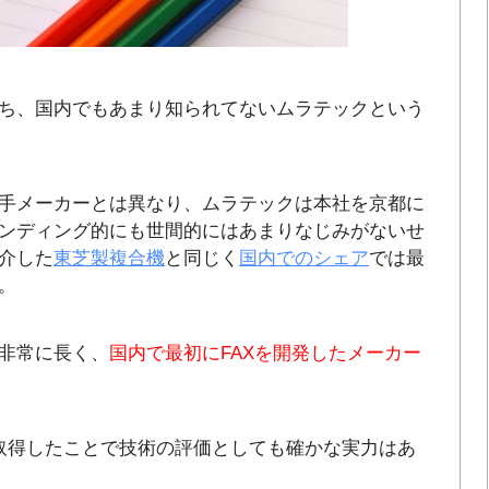
ち、国内でもあまり知られてないムラテックという
手メーカーとは異なり、ムラテックは本社を京都に
ンディング的にも世間的にはあまりなじみがないせ
介した
東芝製複合機
と同じく
国内でのシェア
では最
。
非常に長く、
国内で最初にFAXを開発したメーカー
取得したことで技術の評価としても確かな実力はあ