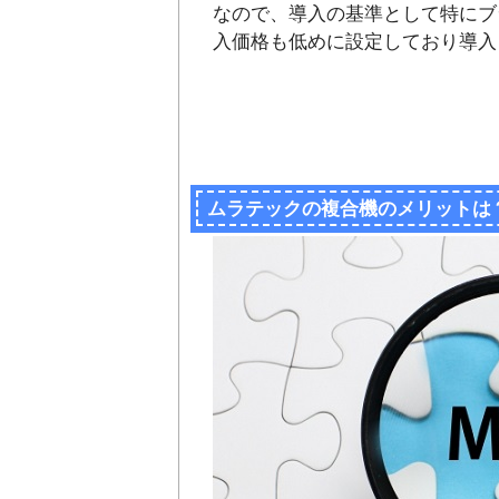
なので、導入の基準として特にブ
入価格も低めに設定しており導入
ムラテックの複合機のメリットは