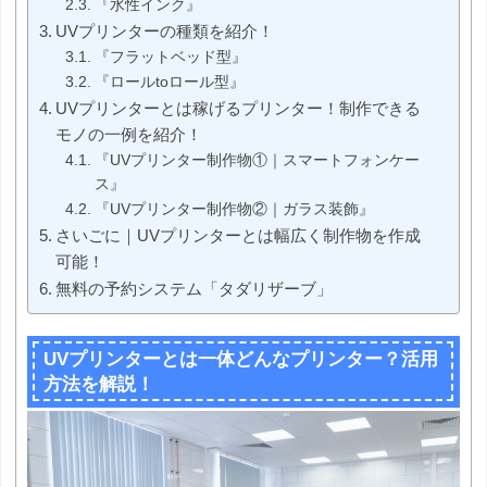
『水性インク』
UVプリンターの種類を紹介！
『フラットベッド型』
『ロールtoロール型』
UVプリンターとは稼げるプリンター！制作できる
モノの一例を紹介！
『UVプリンター制作物①｜スマートフォンケー
ス』
『UVプリンター制作物②｜ガラス装飾』
さいごに｜UVプリンターとは幅広く制作物を作成
可能！
無料の予約システム「タダリザーブ」
UVプリンターとは一体どんなプリンター？活用
方法を解説！