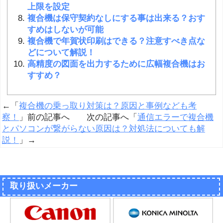
上限を設定
複合機は保守契約なしにする事は出来る？おす
すめはしないが可能
複合機で年賀状印刷はできる？注意すべき点な
どについて解説！
高精度の図面を出力するために広幅複合機はお
すすめ？
←「
複合機の乗っ取り対策は？原因と事例なども考
察！
」前の記事へ 次の記事へ「
通信エラーで複合機
とパソコンが繋がらない原因は？対処法についても解
説！
」→
取り扱いメーカー