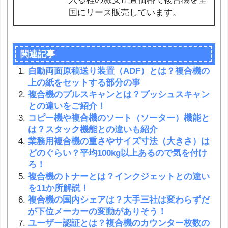
国にリース販売しています。
関連記事
自動両面原稿送り装置（ADF）とは？複合機の
上の紙をセットする部分の事
複合機のプルスキャンとは？プッシュスキャン
との違いをご紹介！
コピー機や複合機のソート（ソーター）機能と
は？スタック機能との違いも紹介
業務用複合機の重さやサイズ寸法（大きさ）は
どのぐらい？平均100kg以上あるので気を付け
ろ！
複合機のトナーとは？インクジェットとの違い
を11か所解説！
複合機の国内シェアは？大手三社は変わらずだ
が下位メーカーの変動がありそう！
ユーザー認証とは？複合機のカウンター枚数の