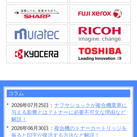
コラム
2026年07月25日：
ナフサショックが複合機業界に
与える影響とは？トナーに必要不可欠な理由など
解説！
2026年06月30日：
複合機のトナーカートリッジを
振ると印字が復活する方法など解説！