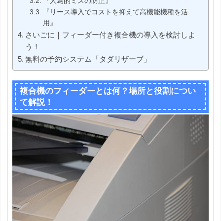
『人為的ミスの防止』
『リース導入でコストを抑えて高機能機種を活
用』
さいごに｜フィーダー付き複合機の導入を検討しよ
う！
無料の予約システム「タダリザーブ」
複合機のフィーダーとは何？場所と役割につい
て解説！