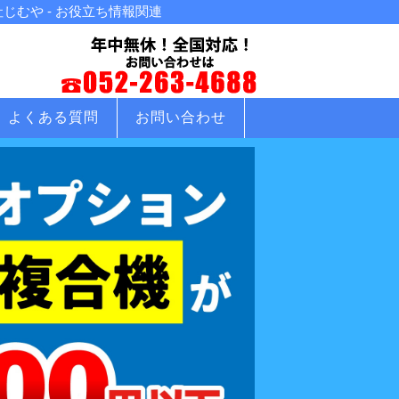
むや - お役立ち情報関連
よくある質問
お問い合わせ