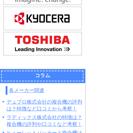
コラム
各メーカー関連
デュプロ株式会社の複合機の評判
は？特徴など口コミから考察！
ラディックス株式会社の特徴は？
複合機の評判や口コミなど考察！
ヒューレットパッカード複合機は