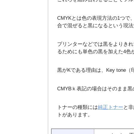
CMYKとは色の表現方法の1つで
合で混ぜると黒になるという現法
プリンターなどでは黒をよりきれ
るためにも単色の黒を加えた4色
黒がKである理由は、Key ton
CMYBｋ表記の場合はそのまま
トナーの種類には
純正トナー
と非
トがあります。