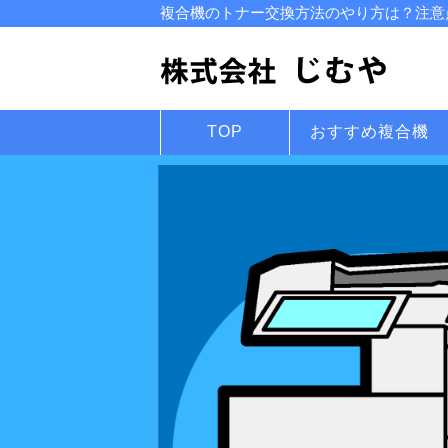
複合機のトナー交換方法のやり方は？注意点
TOP
おすすめ複合機