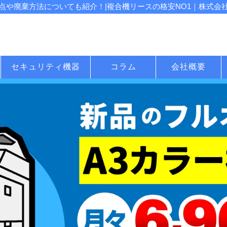
や廃棄方法についても紹介！|複合機リースの格安NO1｜株式会社じ
セキュリティ機器
コラム
会社概要