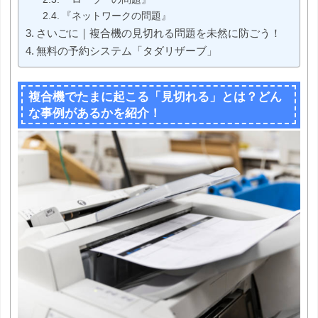
『ネットワークの問題』
さいごに｜複合機の見切れる問題を未然に防ごう！
無料の予約システム「タダリザーブ」
複合機でたまに起こる「見切れる」とは？どん
な事例があるかを紹介！