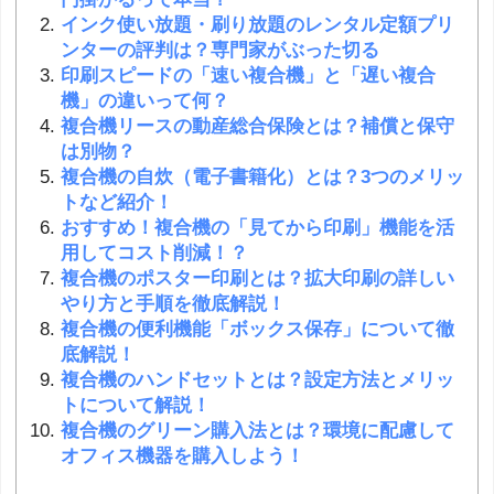
インク使い放題・刷り放題のレンタル定額プリ
ンターの評判は？専門家がぶった切る
印刷スピードの「速い複合機」と「遅い複合
機」の違いって何？
複合機リースの動産総合保険とは？補償と保守
は別物？
複合機の自炊（電子書籍化）とは？3つのメリッ
トなど紹介！
おすすめ！複合機の「見てから印刷」機能を活
用してコスト削減！？
複合機のポスター印刷とは？拡大印刷の詳しい
やり方と手順を徹底解説！
複合機の便利機能「ボックス保存」について徹
底解説！
複合機のハンドセットとは？設定方法とメリッ
トについて解説！
複合機のグリーン購入法とは？環境に配慮して
オフィス機器を購入しよう！