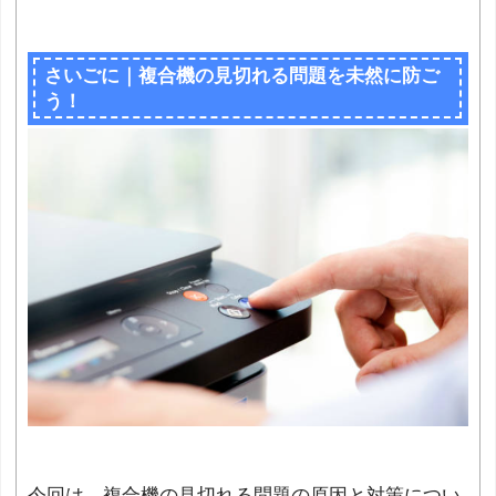
さいごに｜複合機の見切れる問題を未然に防ご
う！
今回は、複合機の見切れる問題の原因と対策につい