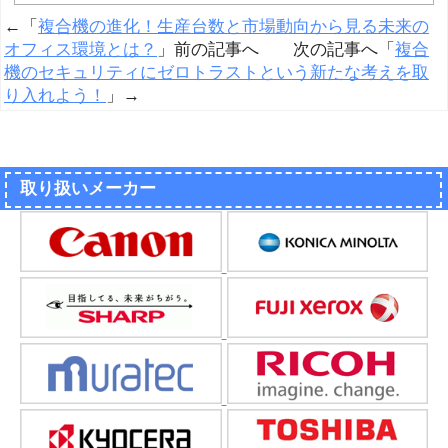
←「
複合機の進化！生産台数と市場動向から見る未来の
オフィス環境とは？
」前の記事へ 次の記事へ「
複合
機のセキュリティにゼロトラストという新たな考えを取
り入れよう！
」→
取り扱いメーカー