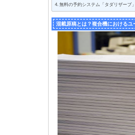
無料の予約システム「タダリザーブ
混載原稿とは？複合機におけるユ