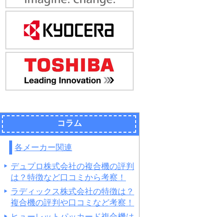
コラム
各メーカー関連
デュプロ株式会社の複合機の評判
は？特徴など口コミから考察！
ラディックス株式会社の特徴は？
複合機の評判や口コミなど考察！
ヒューレットパッカード複合機は