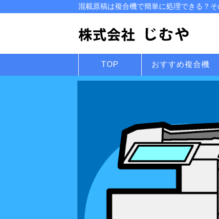
混載原稿は複合機で簡単に処理できる？その
TOP
おすすめ複合機