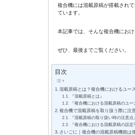
複合機には混載原稿が搭載されて
ています。
本記事では、そんな複合機におけ
ぜひ、最後までご覧ください。
目次
混載原稿とは？複合機におけるユー
『混載原稿とは』
『複合機における混載原稿のユー
複合機で混載原稿を取り扱う際に注
『混載原稿の取り扱い時の注意点
『複合機における混載原稿の設定
さいごに｜複合機の混載原稿機能は