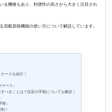
いる機種もあり、利便性の高さから大きく注目され
る混載原稿機能の使い方について解説しています。
スケースを紹介！
スケース』
意すべきことは？設定の手順についても解説！
』
手順』
便利！