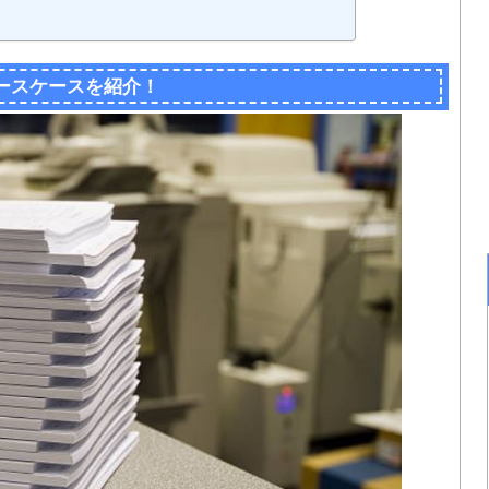
」
ースケースを紹介！