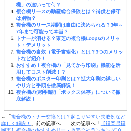
機」の違いって何？
複合機リースの動産総合保険とは？補償と保守
は別物？
複合機のリース期間は自由に決められる？3年～
7年まで可能って本当？
トナーが消せる？東芝の複合機Loopsのメリッ
ト・デメリット
複合機の自炊（電子書籍化）とは？3つのメリッ
トなど紹介！
おすすめ！複合機の「見てから印刷」機能を活
用してコスト削減！？
複合機のポスター印刷とは？拡大印刷の詳しい
やり方と手順を徹底解説！
複合機の便利機能「ボックス保存」について徹
底解説！
←「
複合機のトナー交換とは？起こりやすい失敗例など
詳しく解説！
」前の記事へ 次の記事へ「
【福岡県福
岡市】複合機のおすすめリース販売会社ランキング10