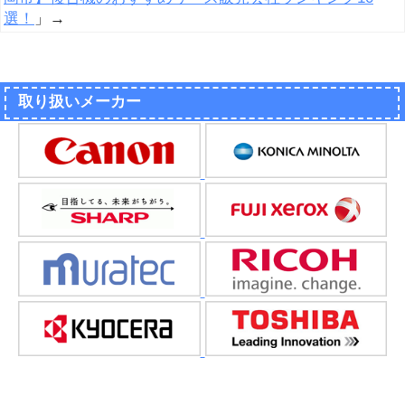
選！
」→
取り扱いメーカー