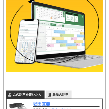
この記事を書いた人
最新の記事
堀田直義