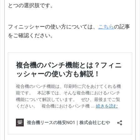
とつの選択肢です。
フィニッシャーの使い方については、
こちら
の記事
をご確認ください。