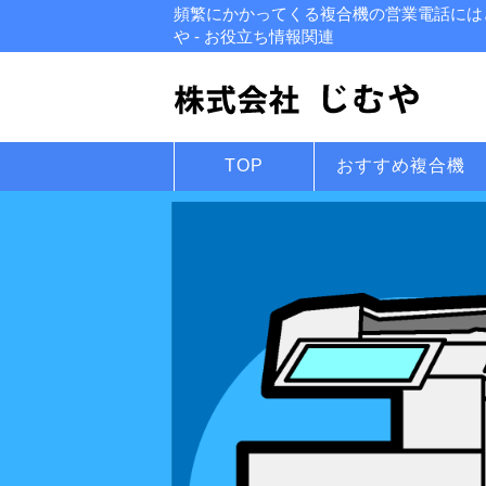
頻繁にかかってくる複合機の営業電話には
や - お役立ち情報関連
TOP
おすすめ複合機