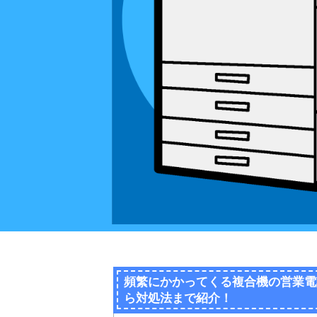
頻繁にかかってくる複合機の営業電
ら対処法まで紹介！