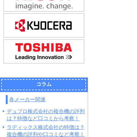
コラム
各メーカー関連
デュプロ株式会社の複合機の評判
は？特徴など口コミから考察！
ラディックス株式会社の特徴は？
複合機の評判や口コミなど考察！