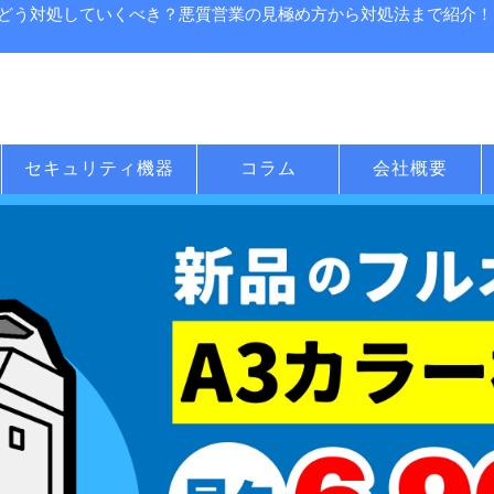
どう対処していくべき？悪質営業の見極め方から対処法まで紹介！|
セキュリティ機器
コラム
会社概要