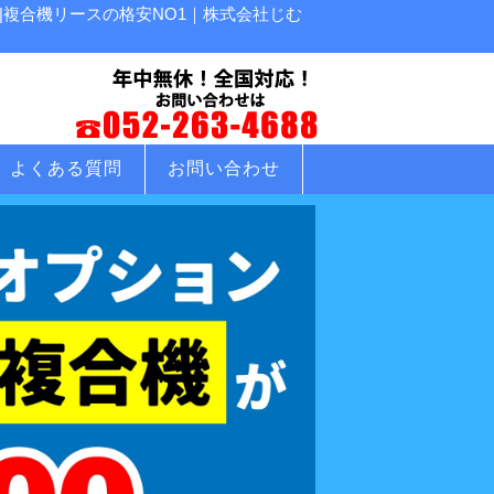
複合機リースの格安NO1｜株式会社じむ
よくある質問
お問い合わせ