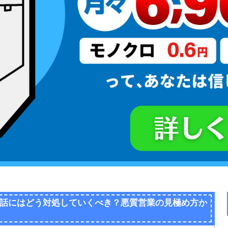
話にはどう対処していくべき？悪質営業の見極め方か